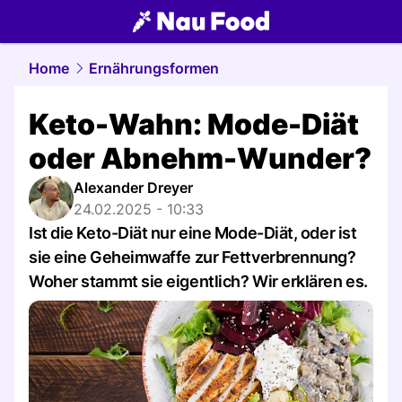
food.
NAU.ch
Home
Ernährungsformen
Keto-Wahn: Mode-Diät
oder Abnehm-Wunder?
Alexander Dreyer
24.02.2025 - 10:33
Ist die Keto-Diät nur eine Mode-Diät, oder ist
sie eine Geheimwaffe zur Fettverbrennung?
Woher stammt sie eigentlich? Wir erklären es.