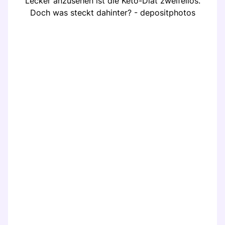
Lecker anzusehen ist die Keto-Diät zweifellos.
Doch was steckt dahinter? - depositphotos