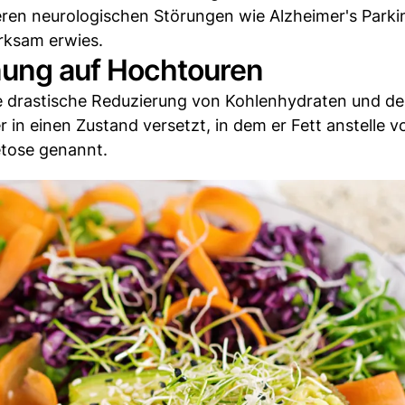
ren neurologischen Störungen wie Alzheimer's Parki
irksam erwies.
nnung auf Hochtouren
die drastische Reduzierung von Kohlenhydraten und d
 in einen Zustand versetzt, in dem er Fett anstelle 
etose genannt.