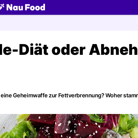
ch
e-Diät oder Abne
 sie eine Geheimwaffe zur Fettverbrennung? Woher stam