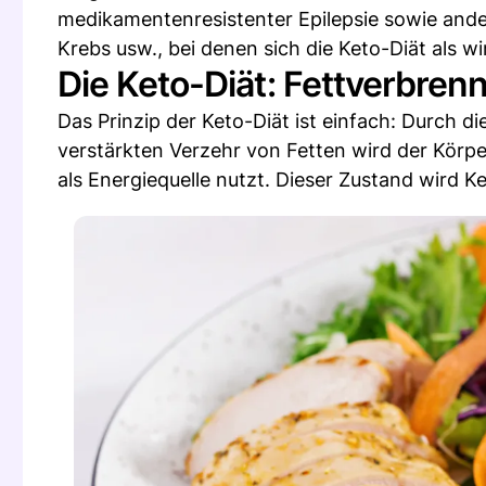
medikamentenresistenter Epilepsie sowie ande
Krebs usw., bei denen sich die Keto-Diät als w
Die Keto-Diät: Fettverbre
Das Prinzip der Keto-Diät ist einfach: Durch 
verstärkten Verzehr von Fetten wird der Körper
als Energiequelle nutzt. Dieser Zustand wird K