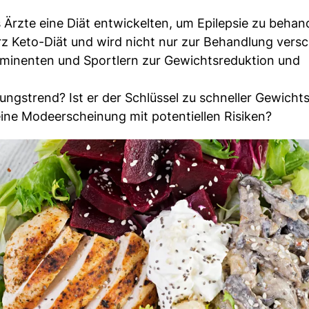
 Ärzte eine Diät entwickelten, um Epilepsie zu behan
urz Keto-Diät und wird nicht nur zur Behandlung vers
ominenten und Sportlern zur Gewichtsreduktion und
rungstrend? Ist er der Schlüssel zu schneller Gewic
ine Modeerscheinung mit potentiellen Risiken?