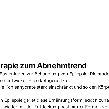
erapie zum Abnehmtrend
Fastenkuren zur Behandlung von Epilepsie. Die mod
en entwickelt – die ketogene Diät.
 sie Kohlenhydrate stark einschränkt und so den Körp
pilepsie geriet diese Ernährungsform jedoch zunä
erst wieder mit der Entdeckung bestimmter Formen vo