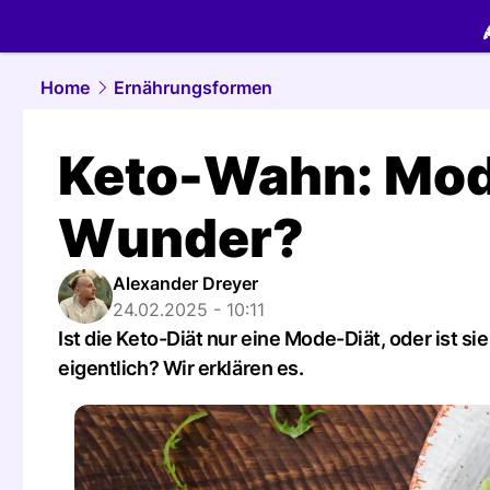
food.
NAU.
Home
Ernährungsformen
Keto-Wahn: Mod
Wunder?
Alexander Dreyer
24.02.2025 - 10:11
Ist die Keto-Diät nur eine Mode-Diät, oder ist
eigentlich? Wir erklären es.