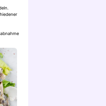
deln.
chiedener
htsabnahme