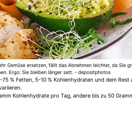
hr Gemüse ersetzen, fällt das Abnehmen leichter, da Sie g
n. Ergo: Sie bleiben länger satt. - depositphotos
70-75 % Fetten, 5-10 % Kohlenhydraten und dem Rest 
ariieren.
Gramm Kohlenhydrate pro Tag, andere bis zu 50 Gram