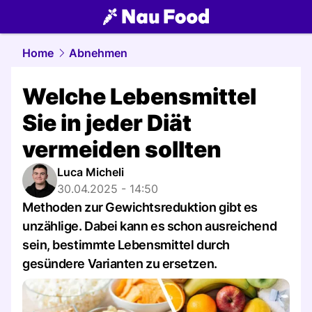
food.
NAU.ch
Home
Abnehmen
Welche Lebensmittel
Sie in jeder Diät
vermeiden sollten
Luca Micheli
30.04.2025 - 14:50
Methoden zur Gewichtsreduktion gibt es
unzählige. Dabei kann es schon ausreichend
sein, bestimmte Lebensmittel durch
gesündere Varianten zu ersetzen.