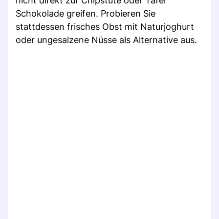
nicht direkt zur Chipstüte oder Tafel
Schokolade greifen. Probieren Sie
stattdessen frisches Obst mit Naturjoghurt
oder ungesalzene Nüsse als Alternative aus.