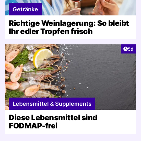
Getränke
Richtige Weinlagerung: So bleibt
Ihr edler Tropfen frisch
Artike
5d
Lebensmittel & Supplements
Diese Lebensmittel sind
FODMAP-frei