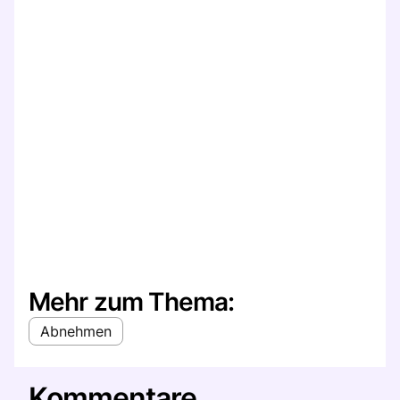
Mehr zum Thema:
Abnehmen
Kommentare