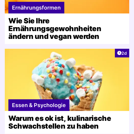
Ernährungsformen
Wie Sie Ihre
Ernährungsgewohnheiten
ändern und vegan werden
Artike
2d
Essen & Psychologie
Warum es ok ist, kulinarische
Schwachstellen zu haben