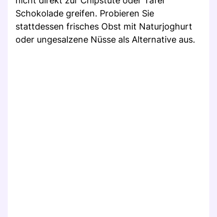
nicht direkt zur Chipstüte oder Tafel
Schokolade greifen. Probieren Sie
stattdessen frisches Obst mit Naturjoghurt
oder ungesalzene Nüsse als Alternative aus.