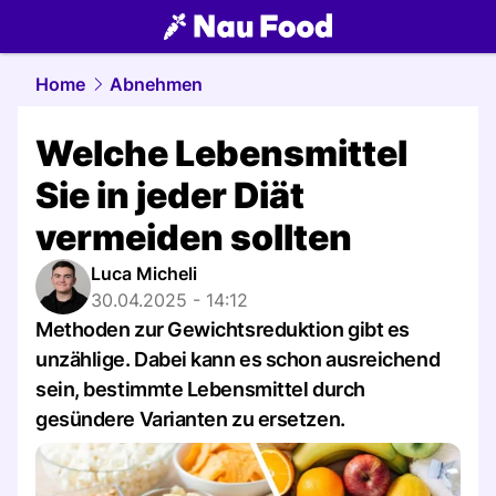
food.
NAU.ch
Home
Abnehmen
Welche Lebensmittel
Sie in jeder Diät
vermeiden sollten
Luca Micheli
30.04.2025 - 14:12
Methoden zur Gewichtsreduktion gibt es
unzählige. Dabei kann es schon ausreichend
sein, bestimmte Lebensmittel durch
gesündere Varianten zu ersetzen.