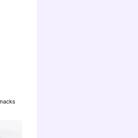
Snacks