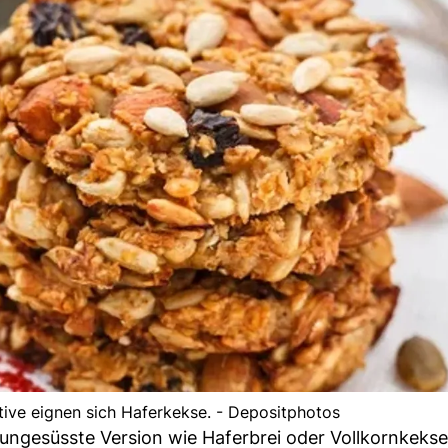
tive eignen sich Haferkekse. - Depositphotos
 ungesüsste Version wie Haferbrei oder Vollkornkekse