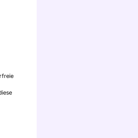
freie
diese