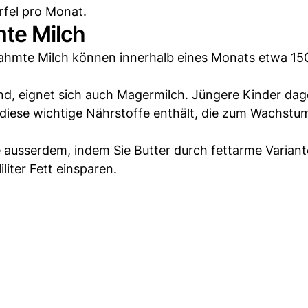
rfel pro Monat.
mte Milch
ahmte Milch können innerhalb eines Monats etwa 150 M
sind, eignet sich auch Magermilch. Jüngere Kinder da
a diese wichtige Nährstoffe enthält, die zum Wachstu
e ausserdem, indem Sie Butter durch fettarme Varian
liter Fett einsparen.