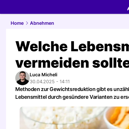
food.
NAU.
Home
Abnehmen
Welche Lebensmit
vermeiden sollt
Luca Micheli
30.04.2025 - 14:11
Methoden zur Gewichtsreduktion gibt es unzähl
Lebensmittel durch gesündere Varianten zu ers