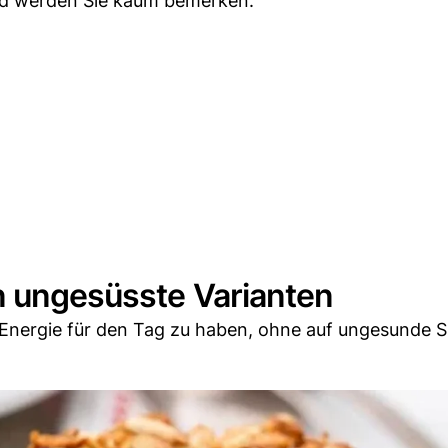
ied werden Sie kaum bemerken.
n ungesüsste Varianten
 Energie für den Tag zu haben, ohne auf ungesunde 