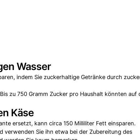
egen Wasser
aren, indem Sie zuckerhaltige Getränke durch zucker
. Bis zu 750 Gramm Zucker pro Haushalt könnten auf 
men Käse
nte ersetzt, kann circa 150 Milliliter Fett einsparen.
nd verwenden Sie ihn etwa bei der Zubereitung des