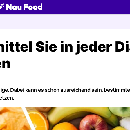
ch
tel Sie in jeder Di
en
ige. Dabei kann es schon ausreichend sein, bestimmt
etzen.