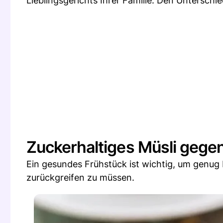
Lieblingsgerichts Ihrer Familie. Den Untersch
Zuckerhaltiges Müsli gege
Ein gesundes Frühstück ist wichtig, um genug
zurückgreifen zu müssen.