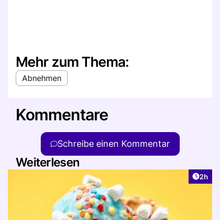
Mehr zum Thema:
Abnehmen
Kommentare
Schreibe einen Kommentar
Weiterlesen
Artike
2h