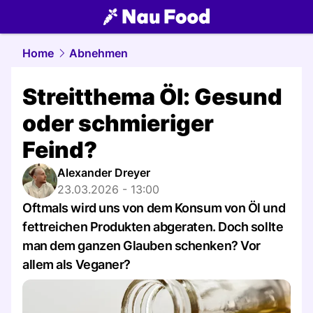
food.
NAU.ch
Home
Abnehmen
Streitthema Öl: Gesund
oder schmieriger
Feind?
Alexander Dreyer
23.03.2026 - 13:00
Oftmals wird uns von dem Konsum von Öl und
fettreichen Produkten abgeraten. Doch sollte
man dem ganzen Glauben schenken? Vor
allem als Veganer?