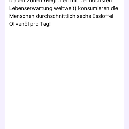
blauen Zonen (Regionen mit der höchsten
Lebenserwartung weltweit) konsumieren die
Menschen durchschnittlich sechs Esslöffel
Olivenöl pro Tag!