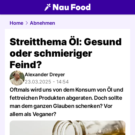
food.
NAU.ch
Home
Abnehmen
Streitthema Öl: Gesund
oder schmieriger
Feind?
Alexander Dreyer
23.03.2025 - 14:54
Oftmals wird uns von dem Konsum von Öl und
fettreichen Produkten abgeraten. Doch sollte
man dem ganzen Glauben schenken? Vor
allem als Veganer?