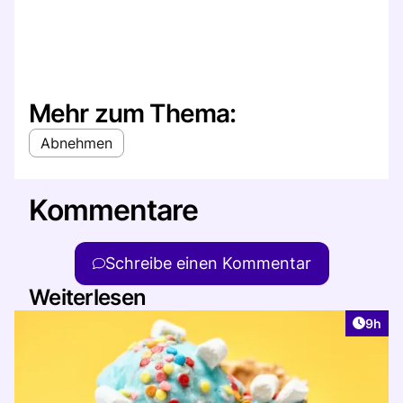
Mehr zum Thema:
Abnehmen
Kommentare
Schreibe einen Kommentar
Weiterlesen
Artike
9h