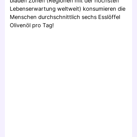
blauen Zonen (Regionen mit der höchsten
Lebenserwartung weltweit) konsumieren die
Menschen durchschnittlich sechs Esslöffel
Olivenöl pro Tag!