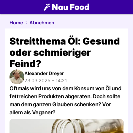
food.
NAU.ch
Home
Abnehmen
Streitthema Öl: Gesund
oder schmieriger
Feind?
Alexander Dreyer
23.03.2025 - 14:21
Oftmals wird uns von dem Konsum von Öl und
fettreichen Produkten abgeraten. Doch sollte
man dem ganzen Glauben schenken? Vor
allem als Veganer?