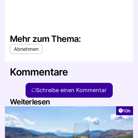
Mehr zum Thema:
Abnehmen
Kommentare
Schreibe einen Kommentar
Weiterlesen
Artikel
10h