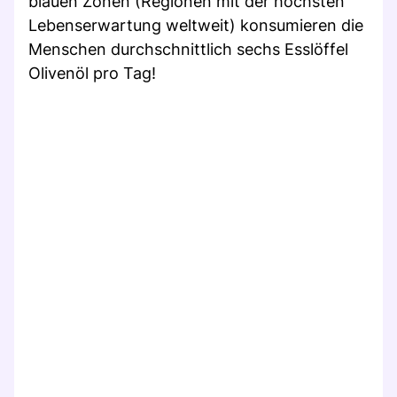
blauen Zonen (Regionen mit der höchsten
Lebenserwartung weltweit) konsumieren die
Menschen durchschnittlich sechs Esslöffel
Olivenöl pro Tag!