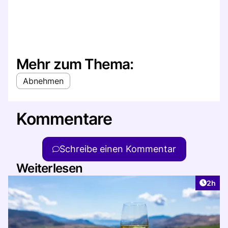
Mehr zum Thema:
Abnehmen
Kommentare
Schreibe einen Kommentar
Weiterlesen
Artike
2h