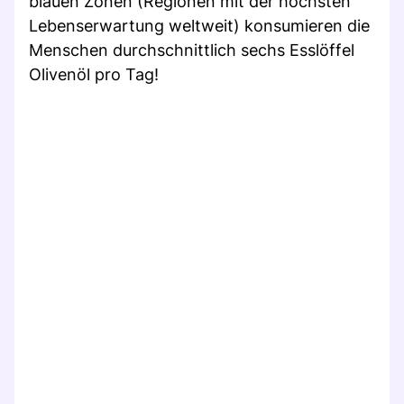
blauen Zonen (Regionen mit der höchsten
Lebenserwartung weltweit) konsumieren die
Menschen durchschnittlich sechs Esslöffel
Olivenöl pro Tag!