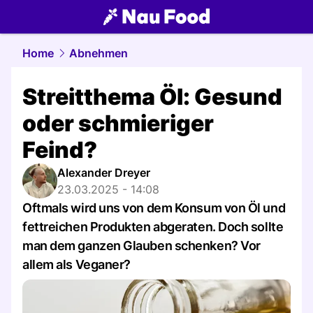
food.
NAU.ch
Home
Abnehmen
Streitthema Öl: Gesund
oder schmieriger
Feind?
Alexander Dreyer
23.03.2025 - 14:08
Oftmals wird uns von dem Konsum von Öl und
fettreichen Produkten abgeraten. Doch sollte
man dem ganzen Glauben schenken? Vor
allem als Veganer?