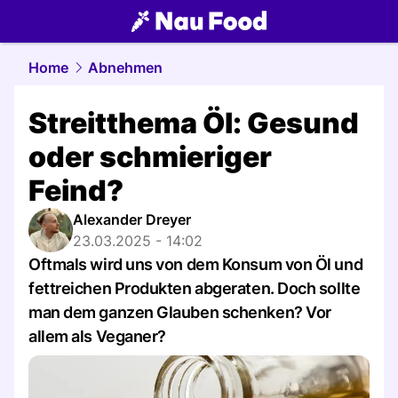
food.
NAU.ch
Home
Abnehmen
Streitthema Öl: Gesund
oder schmieriger
Feind?
Alexander Dreyer
23.03.2025 - 14:02
Oftmals wird uns von dem Konsum von Öl und
fettreichen Produkten abgeraten. Doch sollte
man dem ganzen Glauben schenken? Vor
allem als Veganer?