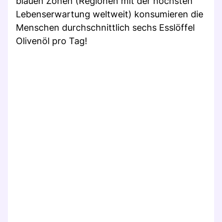
blauen Zonen (Regionen mit der höchsten
Lebenserwartung weltweit) konsumieren die
Menschen durchschnittlich sechs Esslöffel
Olivenöl pro Tag!