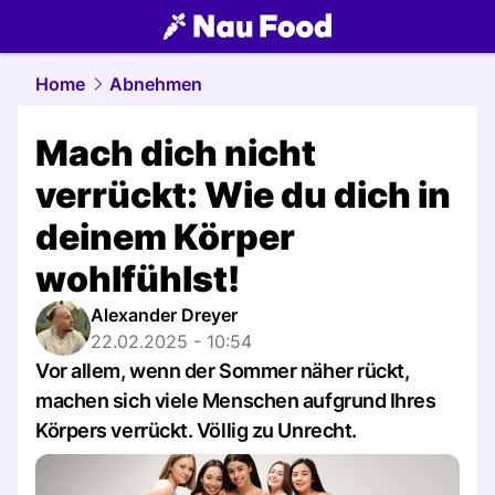
food.
NAU.ch
Home
Abnehmen
Mach dich nicht
verrückt: Wie du dich in
deinem Körper
wohlfühlst!
Alexander Dreyer
22.02.2025 - 10:54
Vor allem, wenn der Sommer näher rückt,
machen sich viele Menschen aufgrund Ihres
Körpers verrückt. Völlig zu Unrecht.