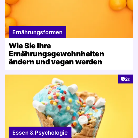
Ernährungsformen
Wie Sie Ihre
Ernährungsgewohnheiten
ändern und vegan werden
Artike
2d
Essen & Psychologie