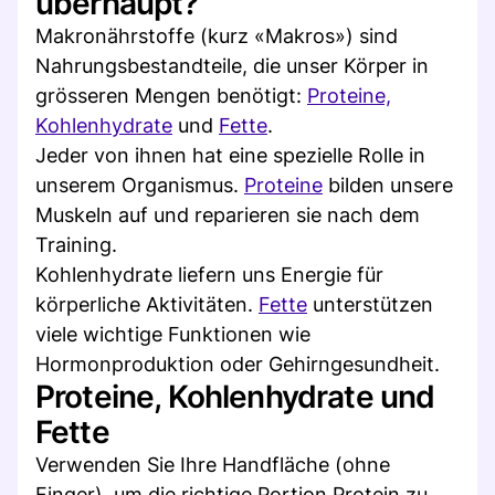
überhaupt?
Makronährstoffe (kurz «Makros») sind
Nahrungsbestandteile, die unser Körper in
grösseren Mengen benötigt:
Proteine,
Kohlenhydrate
und
Fette
.
Jeder von ihnen hat eine spezielle Rolle in
unserem Organismus.
Proteine
bilden unsere
Muskeln auf und reparieren sie nach dem
Training.
Kohlenhydrate liefern uns Energie für
körperliche Aktivitäten.
Fette
unterstützen
viele wichtige Funktionen wie
Hormonproduktion oder Gehirngesundheit.
Proteine, Kohlenhydrate und
Fette
Verwenden Sie Ihre Handfläche (ohne
Finger), um die richtige Portion Protein zu