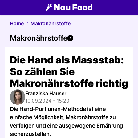
food.
NAU.ch
Home
Makronährstoffe
Makronährstoffe
Die Hand als Massstab:
So zählen Sie
Makronährstoffe richtig
Franziska Hauser
10.09.2024 - 15:20
Die Hand-Portionen-Methode ist eine
einfache Möglichkeit, Makronährstoffe zu
verfolgen und eine ausgewogene Ernährung
sicherzustellen.