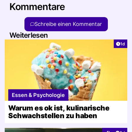
Kommentare
Schreibe einen Kommentar
Weiterlesen
Artike
1d
Essen & Psychologie
Warum es ok ist, kulinarische
Schwachstellen zu haben