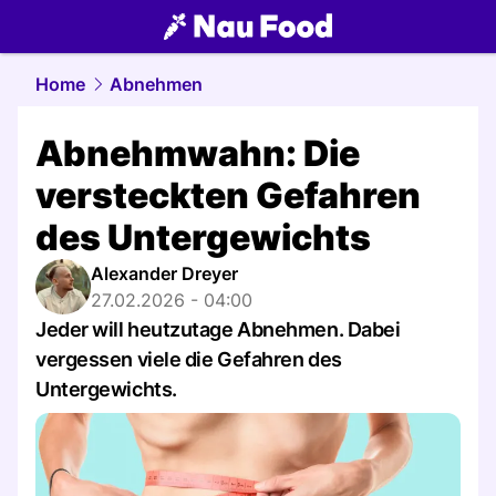
food.
NAU.ch
Home
Abnehmen
Abnehmwahn: Die
versteckten Gefahren
des Untergewichts
Alexander Dreyer
27.02.2026 - 04:00
Jeder will heutzutage Abnehmen. Dabei
vergessen viele die Gefahren des
Untergewichts.