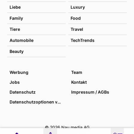
Liebe
Luxury
Family
Food
Tiere
Travel
Automobile
TechTrends
Beauty
Werbung
Team
Jobs
Kontakt
Datenschutz
Impressum / AGBs
Datenschutzoptionen verwalten
© 2026 Nau media AG