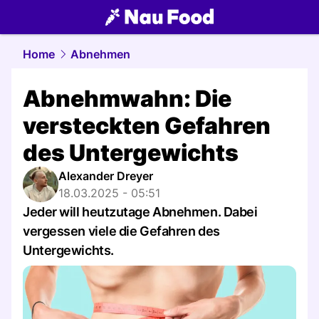
food.
NAU.ch
Home
Abnehmen
Abnehmwahn: Die
versteckten Gefahren
des Untergewichts
Alexander Dreyer
18.03.2025 - 05:51
Jeder will heutzutage Abnehmen. Dabei
vergessen viele die Gefahren des
Untergewichts.