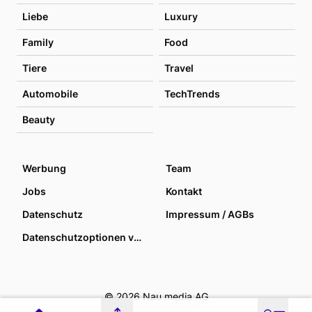
Liebe
Luxury
Family
Food
Tiere
Travel
Automobile
TechTrends
Beauty
Werbung
Team
Jobs
Kontakt
Datenschutz
Impressum / AGBs
Datenschutzoptionen verwalten
© 2026 Nau media AG