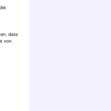
die
hen, dass
gt von