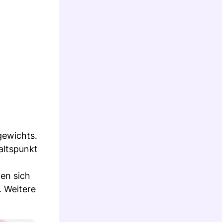
gewichts.
altspunkt
en sich
. Weitere