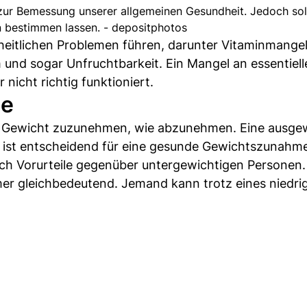
t zur Bemessung unserer allgemeinen Gesundheit. Jedoch soll
n bestimmen lassen. - depositphotos
eitlichen Problemen führen, darunter Vitaminmangel
nd sogar Unfruchtbarkeit. Ein Mangel an essentiell
nicht richtig funktioniert.
me
ig, Gewicht zuzunehmen, wie abzunehmen. Eine ausg
 ist entscheidend für eine gesunde Gewichtszunahm
auch Vorurteile gegenüber untergewichtigen Personen.
er gleichbedeutend. Jemand kann trotz eines niedri