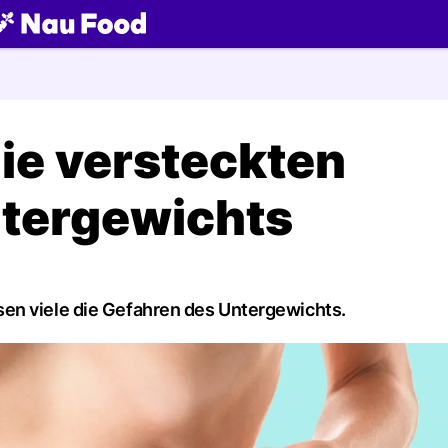
ch
e versteckten
ntergewichts
en viele die Gefahren des Untergewichts.