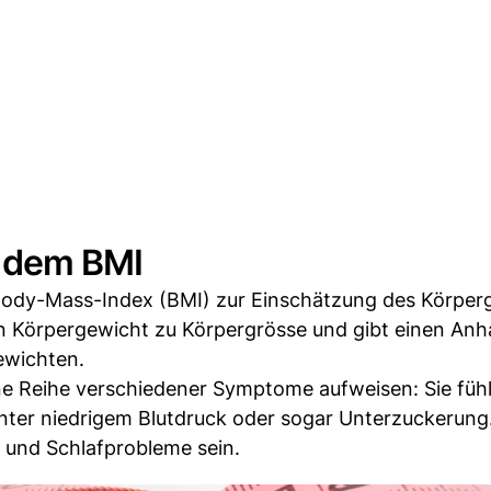
 dem BMI
ody-Mass-Index (BMI) zur Einschätzung des Körper
n Körpergewicht zu Körpergrösse und gibt einen Anh
ewichten.
e Reihe verschiedener Symptome aufweisen: Sie fühl
nter niedrigem Blutdruck oder sogar Unterzuckerung
und Schlafprobleme sein.