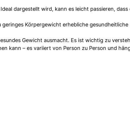
 Ideal dargestellt wird, kann es leicht passieren, dass 
 geringes Körpergewicht erhebliche gesundheitliche
gesundes Gewicht ausmacht. Es ist wichtig zu verste
en kann – es variiert von Person zu Person und hän