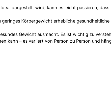
 Ideal dargestellt wird, kann es leicht passieren, dass 
 geringes Körpergewicht erhebliche gesundheitliche
gesundes Gewicht ausmacht. Es ist wichtig zu verste
en kann – es variiert von Person zu Person und hän