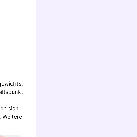
gewichts.
altspunkt
en sich
. Weitere