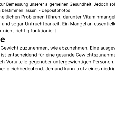
t zur Bemessung unserer allgemeinen Gesundheit. Jedoch soll
n bestimmen lassen. - depositphotos
eitlichen Problemen führen, darunter Vitaminmangel
nd sogar Unfruchtbarkeit. Ein Mangel an essentiell
nicht richtig funktioniert.
me
ig, Gewicht zuzunehmen, wie abzunehmen. Eine ausg
 ist entscheidend für eine gesunde Gewichtszunahm
auch Vorurteile gegenüber untergewichtigen Personen.
er gleichbedeutend. Jemand kann trotz eines niedri