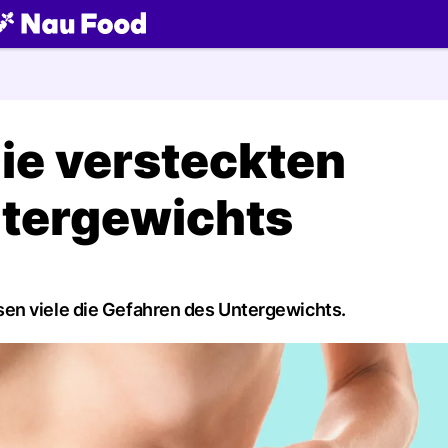
ch
e versteckten
ntergewichts
en viele die Gefahren des Untergewichts.