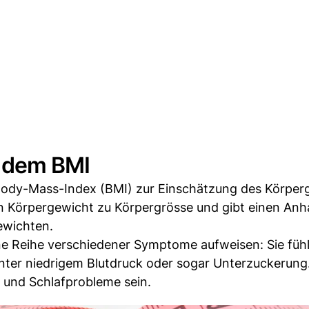
 dem BMI
ody-Mass-Index (BMI) zur Einschätzung des Körper
n Körpergewicht zu Körpergrösse und gibt einen Anh
ewichten.
e Reihe verschiedener Symptome aufweisen: Sie fühl
nter niedrigem Blutdruck oder sogar Unterzuckerung
und Schlafprobleme sein.