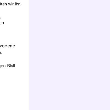
ten wir ihn
,
en
ewogene
e.
gen BMI