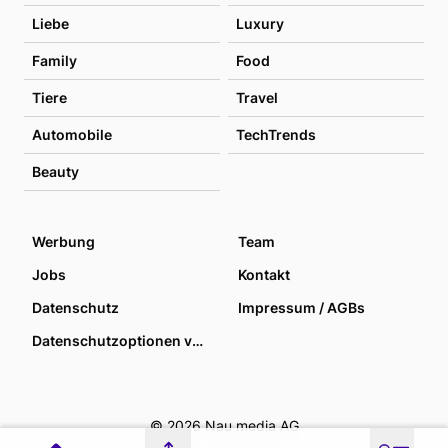
Liebe
Luxury
Family
Food
Tiere
Travel
Automobile
TechTrends
Beauty
Werbung
Team
Jobs
Kontakt
Datenschutz
Impressum / AGBs
Datenschutzoptionen verwalten
© 2026 Nau media AG