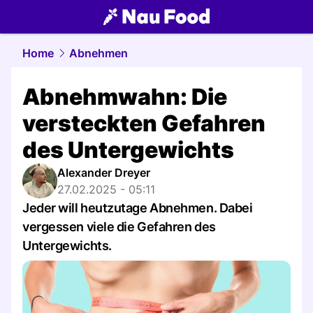
food.
NAU.ch
Home
Abnehmen
Abnehmwahn: Die
versteckten Gefahren
des Untergewichts
Alexander Dreyer
27.02.2025 - 05:11
Jeder will heutzutage Abnehmen. Dabei
vergessen viele die Gefahren des
Untergewichts.