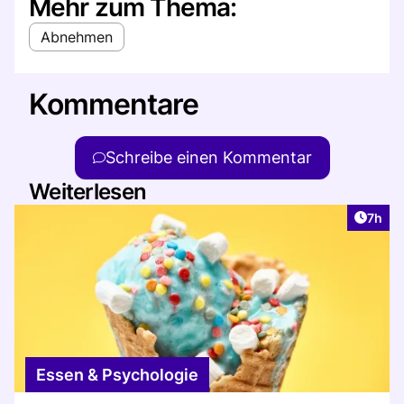
Mehr zum Thema:
Abnehmen
Kommentare
Schreibe einen Kommentar
Weiterlesen
Artike
7h
Essen & Psychologie