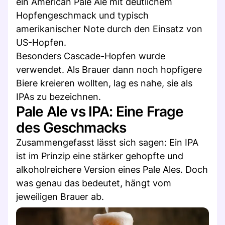
ein American Pale Ale mit deutlichem
Hopfengeschmack und typisch
amerikanischer Note durch den Einsatz von
US-Hopfen.
Besonders Cascade-Hopfen wurde
verwendet. Als Brauer dann noch hopfigere
Biere kreieren wollten, lag es nahe, sie als
IPAs zu bezeichnen.
Pale Ale vs IPA: Eine Frage
des Geschmacks
Zusammengefasst lässt sich sagen: Ein IPA
ist im Prinzip eine stärker gehopfte und
alkoholreichere Version eines Pale Ales. Doch
was genau das bedeutet, hängt vom
jeweiligen Brauer ab.