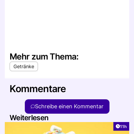
Mehr zum Thema:
Getränke
Kommentare
Schreibe einen Kommentar
Weiterlesen
Artikel
11h