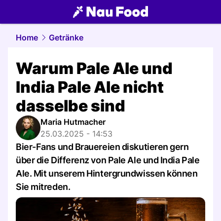
food.
NAU.ch
Home
Getränke
Warum Pale Ale und
India Pale Ale nicht
dasselbe sind
Maria Hutmacher
25.03.2025 - 14:53
Bier-Fans und Brauereien diskutieren gern
über die Differenz von Pale Ale und India Pale
Ale. Mit unserem Hintergrundwissen können
Sie mitreden.