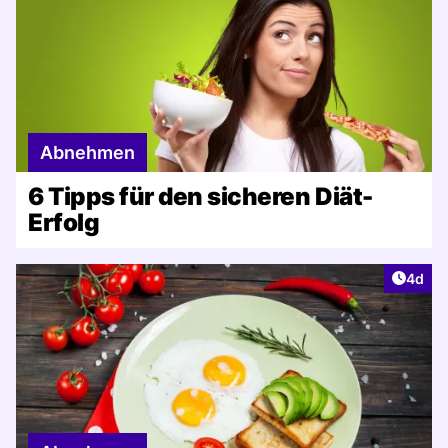
Abnehmen
6 Tipps für den sicheren Diät-
Erfolg
Artike
4d