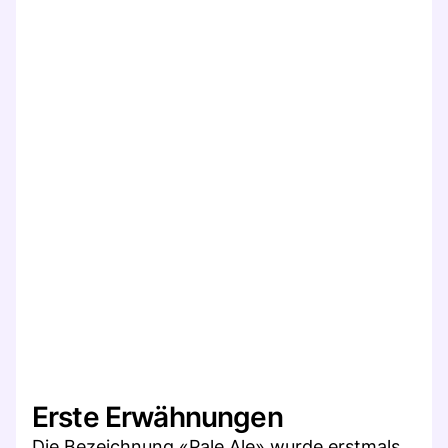
Erste Erwähnungen
Die Bezeichnung «Pale Ale» wurde erstmals