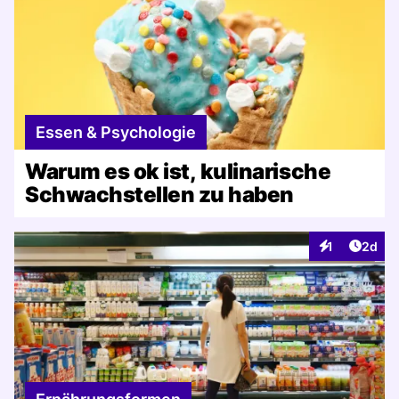
Essen & Psychologie
Warum es ok ist, kulinarische
Schwachstellen zu haben
Artike
1
2d
Interaktionen