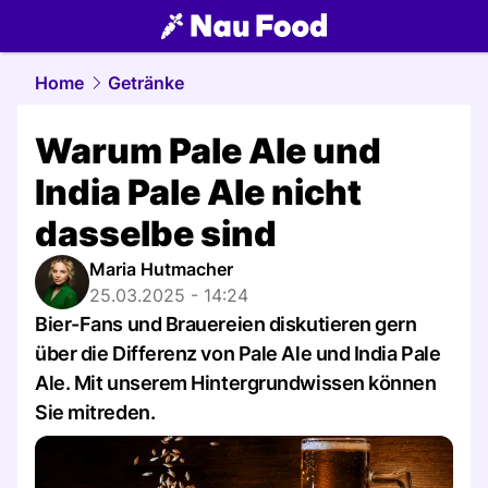
food.
NAU.ch
Home
Getränke
Warum Pale Ale und
India Pale Ale nicht
dasselbe sind
Maria Hutmacher
25.03.2025 - 14:24
Bier-Fans und Brauereien diskutieren gern
über die Differenz von Pale Ale und India Pale
Ale. Mit unserem Hintergrundwissen können
Sie mitreden.