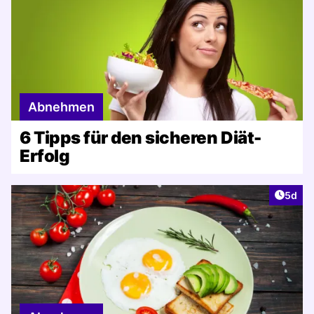
Abnehmen
6 Tipps für den sicheren Diät-
Erfolg
Artike
5d