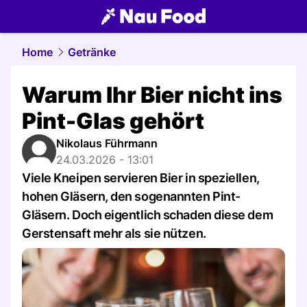
food.
NAU.ch
Home
Getränke
Warum Ihr Bier nicht ins
Pint-Glas gehört
Nikolaus Führmann
24.03.2026 - 13:01
Viele Kneipen servieren Bier in speziellen,
hohen Gläsern, den sogenannten Pint-
Gläsern. Doch eigentlich schaden diese dem
Gerstensaft mehr als sie nützen.