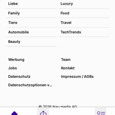
Liebe
Luxury
Family
Food
Tiere
Travel
Automobile
TechTrends
Beauty
Werbung
Team
Jobs
Kontakt
Datenschutz
Impressum / AGBs
Datenschutzoptionen verwalten
© 2026 Nau media AG