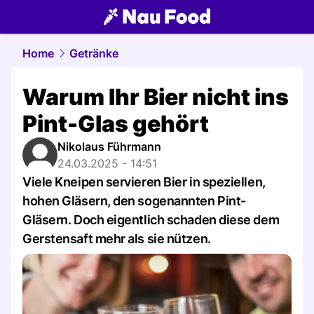
food.
NAU.ch
Home
Getränke
Warum Ihr Bier nicht ins
Pint-Glas gehört
Nikolaus Führmann
24.03.2025 - 14:51
Viele Kneipen servieren Bier in speziellen,
hohen Gläsern, den sogenannten Pint-
Gläsern. Doch eigentlich schaden diese dem
Gerstensaft mehr als sie nützen.