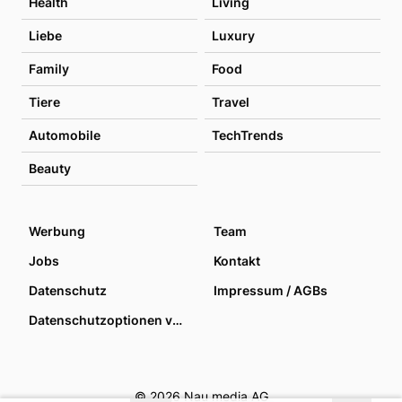
Health
Living
Liebe
Luxury
Family
Food
Tiere
Travel
Automobile
TechTrends
Beauty
Werbung
Team
Jobs
Kontakt
Datenschutz
Impressum / AGBs
Datenschutzoptionen verwalten
© 2026 Nau media AG