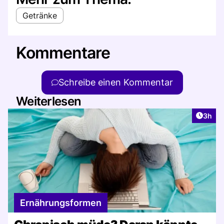
Getränke
Kommentare
Schreibe einen Kommentar
Weiterlesen
Artike
3h
Ernährungsformen