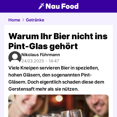
food.
NAU.ch
Home
Getränke
Warum Ihr Bier nicht ins
Pint-Glas gehört
Nikolaus Führmann
24.03.2025 - 14:47
Viele Kneipen servieren Bier in speziellen,
hohen Gläsern, den sogenannten Pint-
Gläsern. Doch eigentlich schaden diese dem
Gerstensaft mehr als sie nützen.