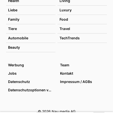
Health
Living
Liebe
Luxury
Family
Food
Tiere
Travel
Automobile
TechTrends
Beauty
Werbung
Team
Jobs
Kontakt
Datenschutz
Impressum / AGBs
Datenschutzoptionen verwalten
© 2026 Nau media AG