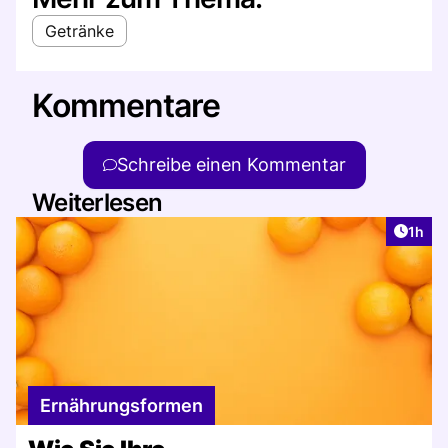
Getränke
Kommentare
Schreibe einen Kommentar
Weiterlesen
Artike
1h
Ernährungsformen