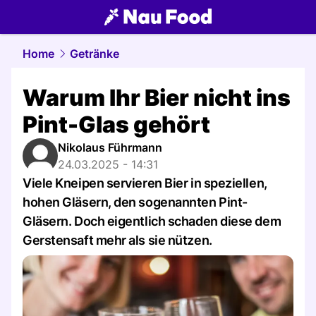
food.
NAU.ch
Home
Getränke
Warum Ihr Bier nicht ins
Pint-Glas gehört
Nikolaus Führmann
24.03.2025 - 14:31
Viele Kneipen servieren Bier in speziellen,
hohen Gläsern, den sogenannten Pint-
Gläsern. Doch eigentlich schaden diese dem
Gerstensaft mehr als sie nützen.