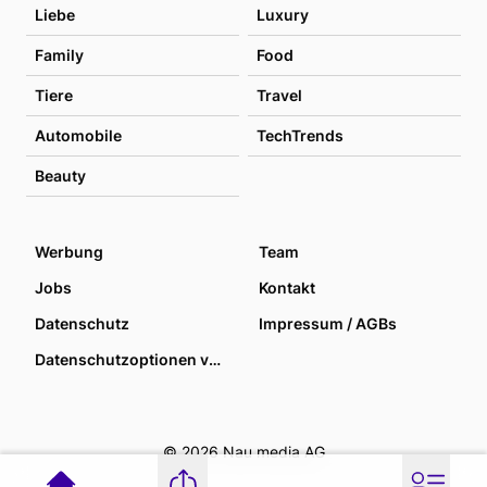
Liebe
Luxury
Family
Food
Tiere
Travel
Automobile
TechTrends
Beauty
Werbung
Team
Jobs
Kontakt
Datenschutz
Impressum / AGBs
Datenschutzoptionen verwalten
© 2026 Nau media AG