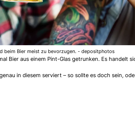
ind beim Bier meist zu bevorzugen. - depositphotos
al Bier aus einem Pint-Glas getrunken. Es handelt si
genau in diesem serviert – so sollte es doch sein, ode