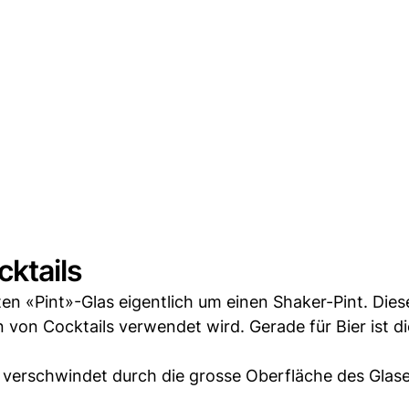
cktails
en «Pint»-Glas eigentlich um einen Shaker-Pint. Diese
on Cocktails verwendet wird. Gerade für Bier ist di
n, verschwindet durch die grosse Oberfläche des Glas