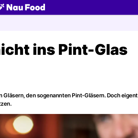
ch
icht ins Pint-Glas
en Gläsern, den sogenannten Pint-Gläsern. Doch eigent
tzen.