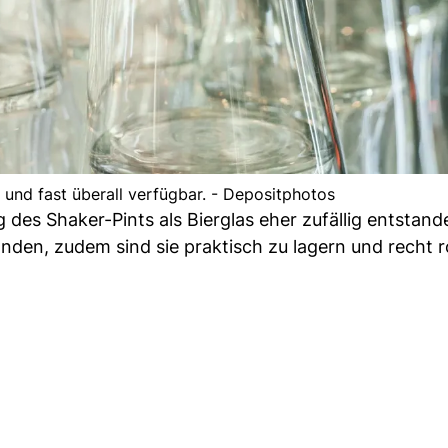
h und fast überall verfügbar. - Depositphotos
es Shaker-Pints als Bierglas eher zufällig entstande
nden, zudem sind sie praktisch zu lagern und recht r