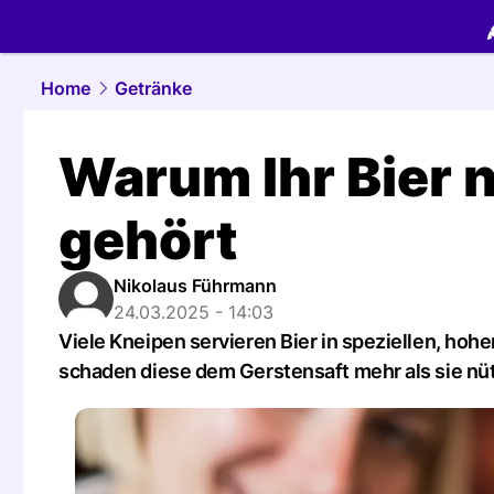
food.
NAU.
Home
Getränke
Warum Ihr Bier n
gehört
Nikolaus Führmann
24.03.2025 - 14:03
Viele Kneipen servieren Bier in speziellen, hoh
schaden diese dem Gerstensaft mehr als sie nü