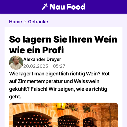
food.
NAU.ch
Home
Getränke
So lagern Sie Ihren Wein
wie ein Profi
Alexander Dreyer
20.02.2025 - 05:27
Wie lagert man eigentlich richtig Wein? Rot
auf Zimmertemperatur und Weisswein
gekühlt? Falsch! Wir zeigen, wie es richtig
geht.