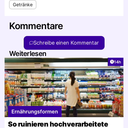
Getränke
Kommentare
Schreibe einen Kommentar
Weiterlesen
Artikel
14h
Ernährungsformen
So ruinieren hochverarbeitete