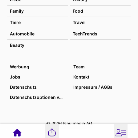
Family
Food
Tiere
Travel
Automobile
TechTrends
Beauty
Werbung
Team
Jobs
Kontakt
Datenschutz
Impressum / AGBs
Datenschutzoptionen verwalten
© 2026 Nau media AG