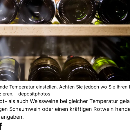
ende Temperatur einstellen. Achten Sie jedoch wo Sie Ihren
zieren. - depositphotos
ot- als auch Weissweine bei gleicher Temperatur gel
igen Schaumwein oder einen kräftigen Rotwein handel
 angaben.
f