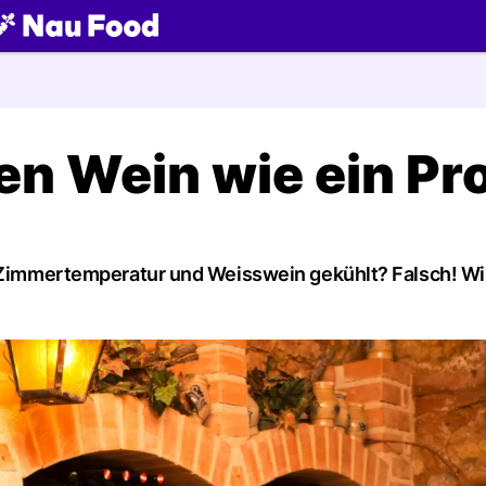
ch
ren Wein wie ein Pro
f Zimmertemperatur und Weisswein gekühlt? Falsch! Wi