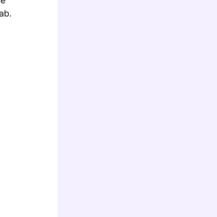
le
ab.