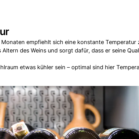
ur
hs Monaten empfiehlt sich eine konstante Temperatur
s Altern des Weins und sorgt dafür, dass er seine Qual
Kühlraum etwas kühler sein – optimal sind hier Temper