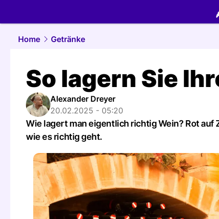
food.
NAU.
Home
Getränke
So lagern Sie Ih
Alexander Dreyer
20.02.2025 - 05:20
Wie lagert man eigentlich richtig Wein? Rot au
wie es richtig geht.