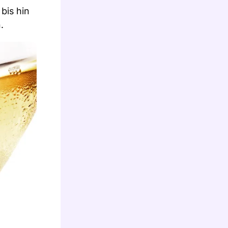
bis hin
.