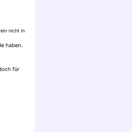
in nicht in
le haben.
doch für