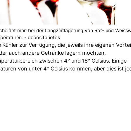
heidet man bei der Langzeitlagerung von Rot- und Weisswe
peraturen. - depositphotos
ühler zur Verfügung, die jeweils ihre eigenen Vortei
oder auch andere Getränke lagern möchten.
peraturbereich zwischen 4° und 18° Celsius. Einige
aturen von unter 4° Celsius kommen, aber dies ist je