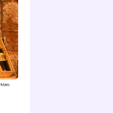
rkten.