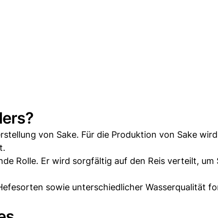
ders?
erstellung von Sake. Für die Produktion von Sake wird
t.
de Rolle. Er wird sorgfältig auf den Reis verteilt, um 
fesorten sowie unterschiedlicher Wasserqualität f
kes