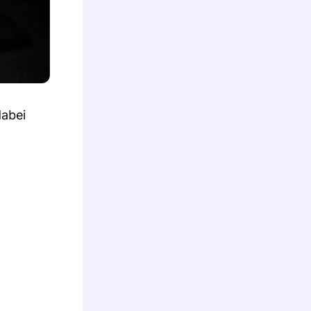
dabei