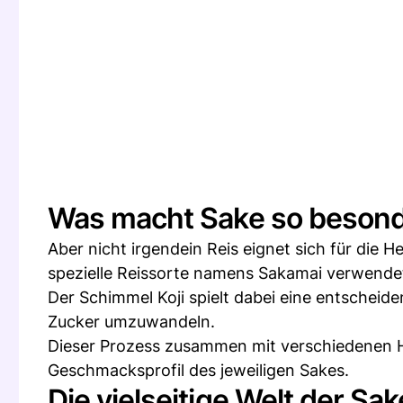
Was macht Sake so beson
Aber nicht irgendein Reis eignet sich für die H
spezielle Reissorte namens Sakamai verwende
Der Schimmel Koji spielt dabei eine entscheiden
Zucker umzuwandeln.
Dieser Prozess zusammen mit verschiedenen He
Geschmacksprofil des jeweiligen Sakes.
Die vielseitige Welt der Sa