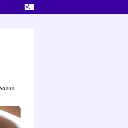
iedene