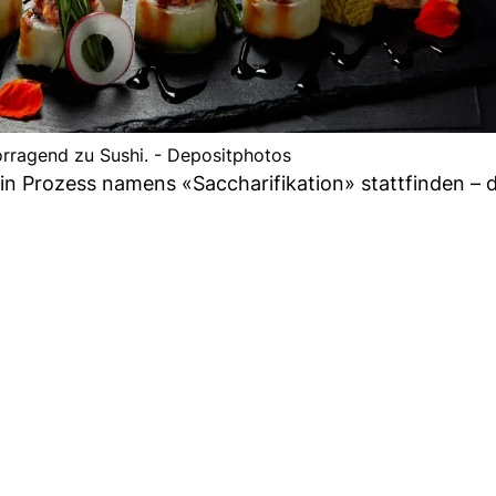
rragend zu Sushi. - Depositphotos
n Prozess namens «Saccharifikation» stattfinden – 