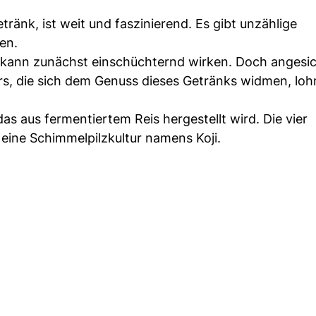
ränk, ist weit und faszinierend. Es gibt unzählige
en.
n kann zunächst einschüchternd wirken. Doch angesic
rs, die sich dem Genuss dieses Getränks widmen, lohn
as aus fermentiertem Reis hergestellt wird. Die vier
 eine Schimmelpilzkultur namens Koji.