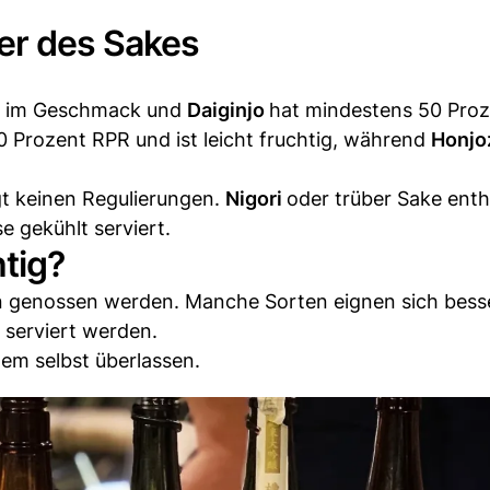
er des Sakes
rt im Geschmack und
Daiginjo
hat mindestens 50 Pro
 Prozent RPR und ist leicht fruchtig, während
Honj
gt keinen Regulierungen.
Nigori
oder trüber Sake enth
e gekühlt serviert.
tig?
n genossen werden. Manche Sorten eignen sich bes
 serviert werden.
dem selbst überlassen.