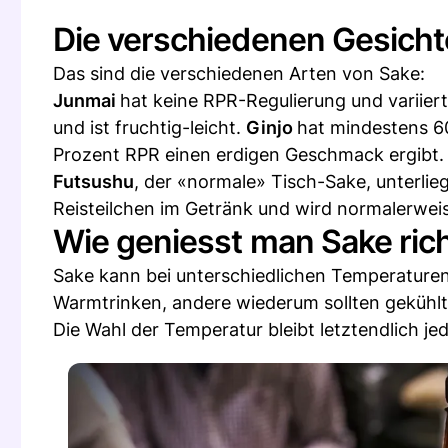
Die verschiedenen Gesicht
Das sind die verschiedenen Arten von Sake:
Junmai
hat keine RPR-Regulierung und variie
und ist fruchtig-leicht.
Ginjo
hat mindestens 60
Prozent RPR einen erdigen Geschmack ergibt.
Futsushu
, der «normale» Tisch-Sake, unterlie
Reisteilchen im Getränk und wird normalerweis
Wie geniesst man Sake rich
Sake kann bei unterschiedlichen Temperature
Warmtrinken, andere wiederum sollten gekühlt
Die Wahl der Temperatur bleibt letztendlich je