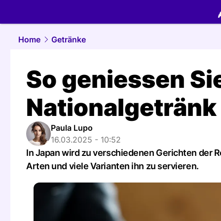
food.
NAU.
Home
Getränke
So geniessen Si
Nationalgetränk
Paula Lupo
16.03.2025 - 10:52
In Japan wird zu verschiedenen Gerichten der 
Arten und viele Varianten ihn zu servieren.