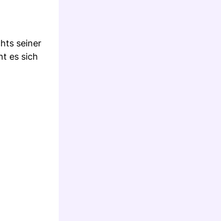
hts seiner
t es sich