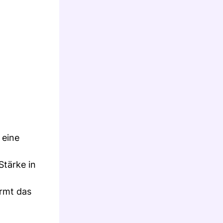
 eine
Stärke in
ormt das