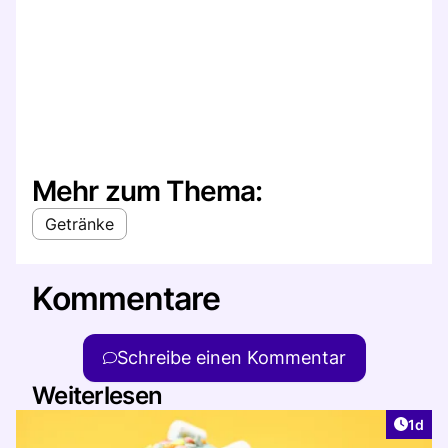
Mehr zum Thema:
Getränke
Kommentare
Schreibe einen Kommentar
Weiterlesen
Artike
1d