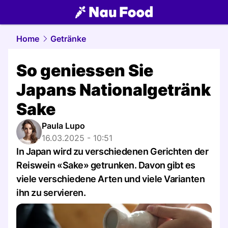
food.
NAU.ch
Home
Getränke
So geniessen Sie
Japans Nationalgetränk
Sake
Paula Lupo
16.03.2025 - 10:51
In Japan wird zu verschiedenen Gerichten der
Reiswein «Sake» getrunken. Davon gibt es
viele verschiedene Arten und viele Varianten
ihn zu servieren.