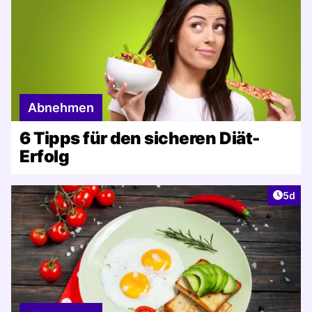
Abnehmen
6 Tipps für den sicheren Diät-
Erfolg
Artike
5d