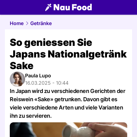
food.
NAU.ch
Home
Getränke
So geniessen Sie
Japans Nationalgetränk
Sake
Paula Lupo
16.03.2025 - 10:44
In Japan wird zu verschiedenen Gerichten der
Reiswein «Sake» getrunken. Davon gibt es
viele verschiedene Arten und viele Varianten
ihn zu servieren.