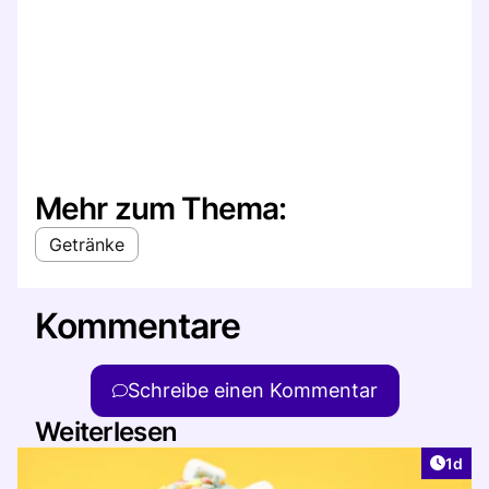
Mehr zum Thema:
Getränke
Kommentare
Schreibe einen Kommentar
Weiterlesen
Artike
1d