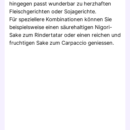
hingegen passt wunderbar zu herzhaften
Fleischgerichten oder Sojagerichte.
Für speziellere Kombinationen können Sie
beispielsweise einen säurehaltigen Nigori-
Sake zum Rindertatar oder einen reichen und
fruchtigen Sake zum Carpaccio geniessen.