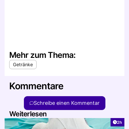
Mehr zum Thema:
Getränke
Kommentare
Schreibe einen Kommentar
Weiterlesen
Artike
2h