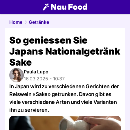
food.
NAU.ch
Home
Getränke
So geniessen Sie
Japans Nationalgetränk
Sake
Paula Lupo
16.03.2025 - 10:37
In Japan wird zu verschiedenen Gerichten der
Reiswein «Sake» getrunken. Davon gibt es
viele verschiedene Arten und viele Varianten
ihn zu servieren.