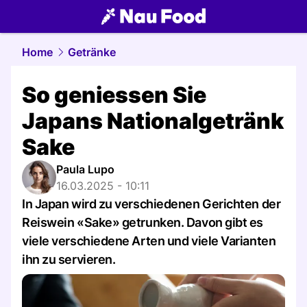
food.
NAU.ch
Home
Getränke
So geniessen Sie
Japans Nationalgetränk
Sake
Paula Lupo
16.03.2025 - 10:11
In Japan wird zu verschiedenen Gerichten der
Reiswein «Sake» getrunken. Davon gibt es
viele verschiedene Arten und viele Varianten
ihn zu servieren.