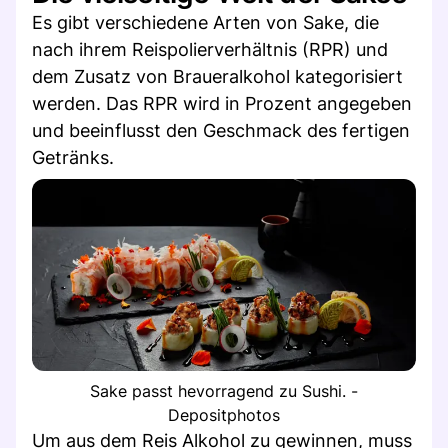
Es gibt verschiedene Arten von Sake, die
nach ihrem Reispolierverhältnis (RPR) und
dem Zusatz von Braueralkohol kategorisiert
werden. Das RPR wird in Prozent angegeben
und beeinflusst den Geschmack des fertigen
Getränks.
Sake passt hevorragend zu Sushi. -
Depositphotos
Um aus dem Reis Alkohol zu gewinnen, muss