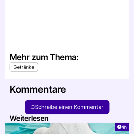
Mehr zum Thema:
Getränke
Kommentare
Schreibe einen Kommentar
Weiterlesen
Artike
4h