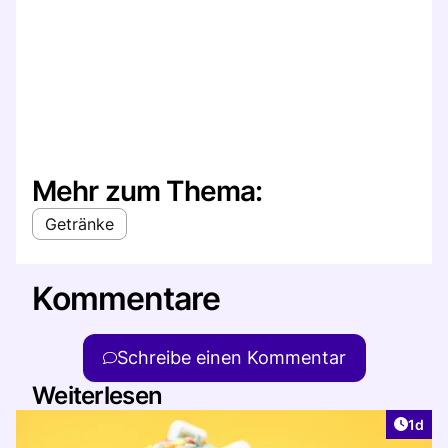
Mehr zum Thema:
Getränke
Kommentare
Schreibe einen Kommentar
Weiterlesen
Artike
1d