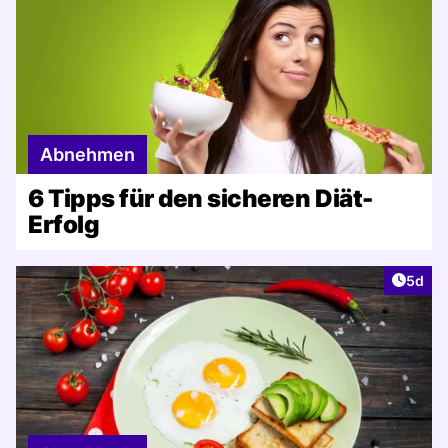
Abnehmen
6 Tipps für den sicheren Diät-
Erfolg
Artike
5d