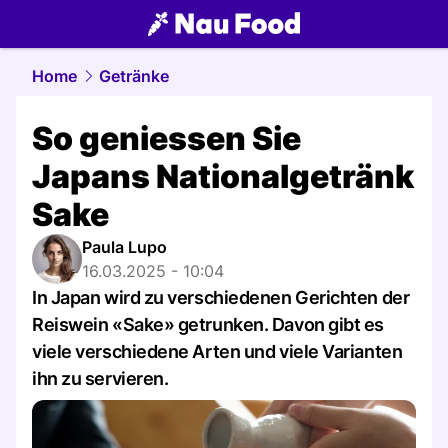
food.
NAU.ch
Home
Getränke
So geniessen Sie
Japans Nationalgetränk
Sake
Paula Lupo
16.03.2025 - 10:04
In Japan wird zu verschiedenen Gerichten der
Reiswein «Sake» getrunken. Davon gibt es
viele verschiedene Arten und viele Varianten
ihn zu servieren.