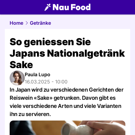
food.
NAU.ch
Home
Getränke
So geniessen Sie
Japans Nationalgetränk
Sake
Paula Lupo
16.03.2025 - 10:00
In Japan wird zu verschiedenen Gerichten der
Reiswein «Sake» getrunken. Davon gibt es
viele verschiedene Arten und viele Varianten
ihn zu servieren.