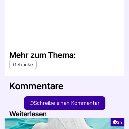
Mehr zum Thema:
Getränke
Kommentare
Schreibe einen Kommentar
Weiterlesen
Artike
3h