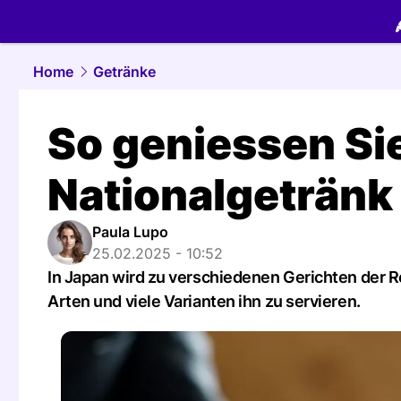
food.
NAU.
Home
Getränke
So geniessen Si
Nationalgetränk
Paula Lupo
25.02.2025 - 10:52
In Japan wird zu verschiedenen Gerichten der 
Arten und viele Varianten ihn zu servieren.