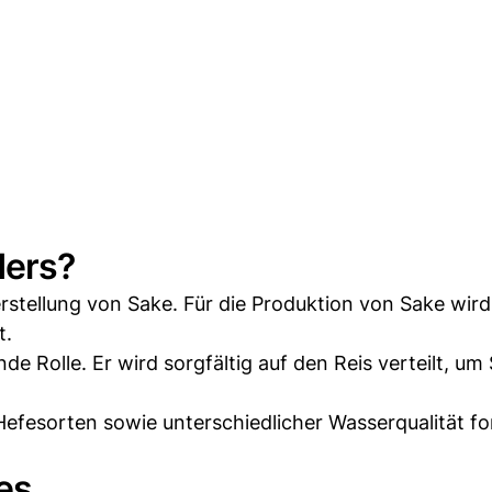
ders?
erstellung von Sake. Für die Produktion von Sake wird
t.
de Rolle. Er wird sorgfältig auf den Reis verteilt, um 
fesorten sowie unterschiedlicher Wasserqualität f
kes