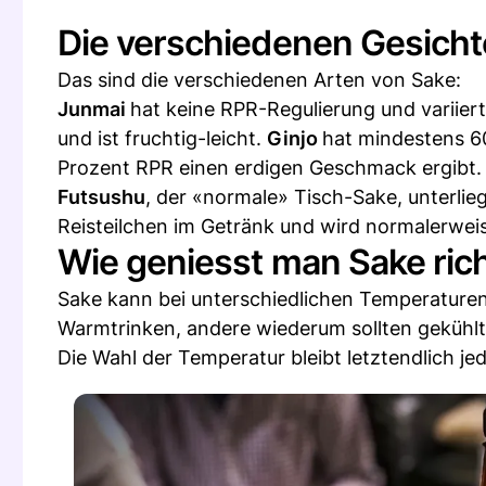
Die verschiedenen Gesicht
Das sind die verschiedenen Arten von Sake:
Junmai
hat keine RPR-Regulierung und variie
und ist fruchtig-leicht.
Ginjo
hat mindestens 60
Prozent RPR einen erdigen Geschmack ergibt.
Futsushu
, der «normale» Tisch-Sake, unterlie
Reisteilchen im Getränk und wird normalerweis
Wie geniesst man Sake rich
Sake kann bei unterschiedlichen Temperature
Warmtrinken, andere wiederum sollten gekühlt
Die Wahl der Temperatur bleibt letztendlich je