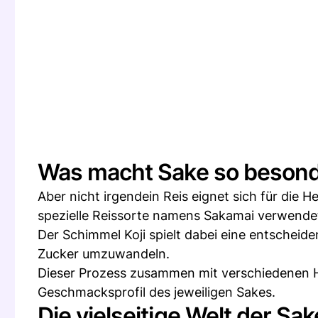
Was macht Sake so beson
Aber nicht irgendein Reis eignet sich für die H
spezielle Reissorte namens Sakamai verwende
Der Schimmel Koji spielt dabei eine entscheiden
Zucker umzuwandeln.
Dieser Prozess zusammen mit verschiedenen He
Geschmacksprofil des jeweiligen Sakes.
Die vielseitige Welt der Sa