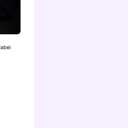
dabei