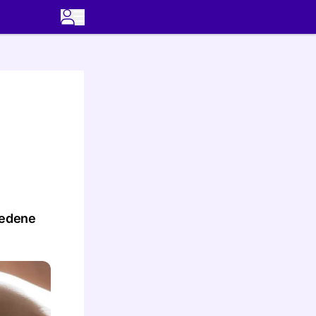
iedene