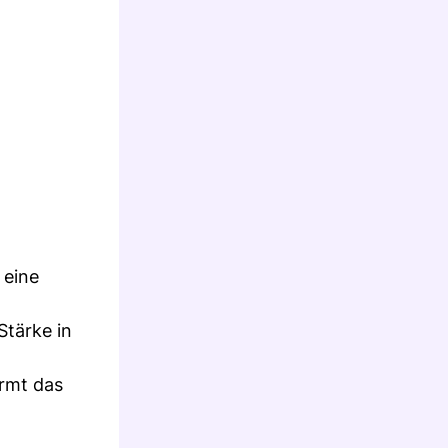
 eine
Stärke in
ormt das