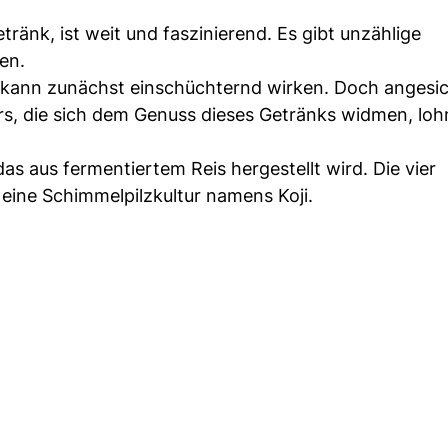
ränk, ist weit und faszinierend. Es gibt unzählige
en.
n kann zunächst einschüchternd wirken. Doch angesic
rs, die sich dem Genuss dieses Getränks widmen, lohn
as aus fermentiertem Reis hergestellt wird. Die vier
 eine Schimmelpilzkultur namens Koji.