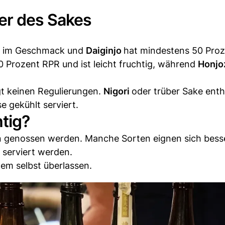
er des Sakes
rt im Geschmack und
Daiginjo
hat mindestens 50 Pro
 Prozent RPR und ist leicht fruchtig, während
Honj
gt keinen Regulierungen.
Nigori
oder trüber Sake enth
e gekühlt serviert.
tig?
n genossen werden. Manche Sorten eignen sich bes
 serviert werden.
dem selbst überlassen.