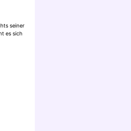
hts seiner
t es sich