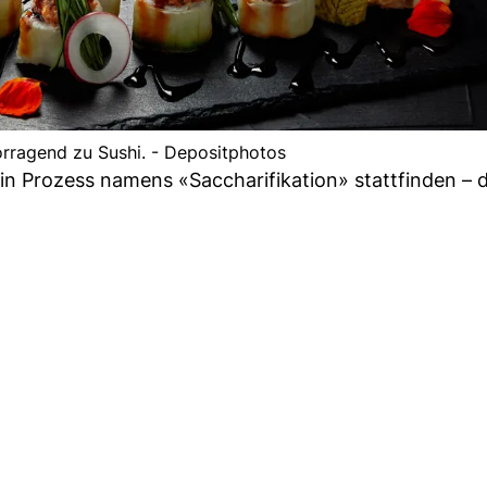
rragend zu Sushi. - Depositphotos
n Prozess namens «Saccharifikation» stattfinden – 