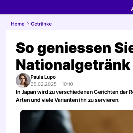
food.
NAU.
Home
Getränke
So geniessen Si
Nationalgetränk
Paula Lupo
25.02.2025 - 10:10
In Japan wird zu verschiedenen Gerichten der 
Arten und viele Varianten ihn zu servieren.