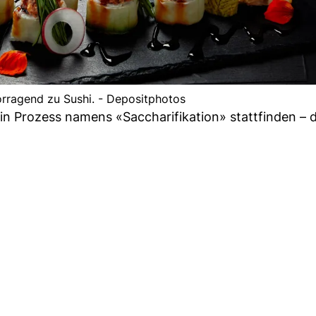
rragend zu Sushi. - Depositphotos
n Prozess namens «Saccharifikation» stattfinden – 