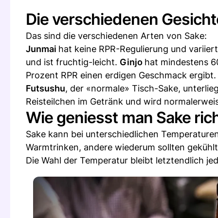
Die verschiedenen Gesicht
Das sind die verschiedenen Arten von Sake:
Junmai
hat keine RPR-Regulierung und variie
und ist fruchtig-leicht.
Ginjo
hat mindestens 60
Prozent RPR einen erdigen Geschmack ergibt.
Futsushu
, der «normale» Tisch-Sake, unterlie
Reisteilchen im Getränk und wird normalerweis
Wie geniesst man Sake rich
Sake kann bei unterschiedlichen Temperature
Warmtrinken, andere wiederum sollten gekühlt
Die Wahl der Temperatur bleibt letztendlich je