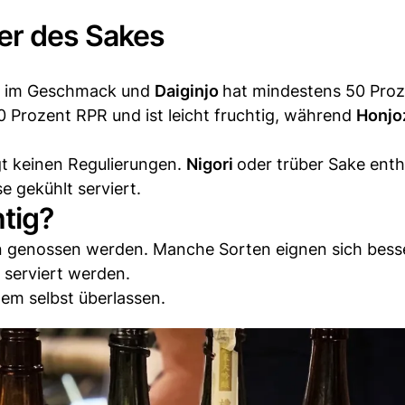
er des Sakes
rt im Geschmack und
Daiginjo
hat mindestens 50 Pro
 Prozent RPR und ist leicht fruchtig, während
Honj
gt keinen Regulierungen.
Nigori
oder trüber Sake enth
e gekühlt serviert.
tig?
n genossen werden. Manche Sorten eignen sich bes
 serviert werden.
dem selbst überlassen.