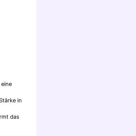
 eine
Stärke in
ormt das