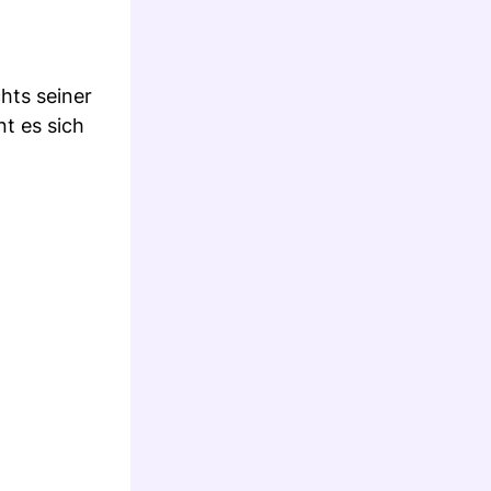
hts seiner
t es sich