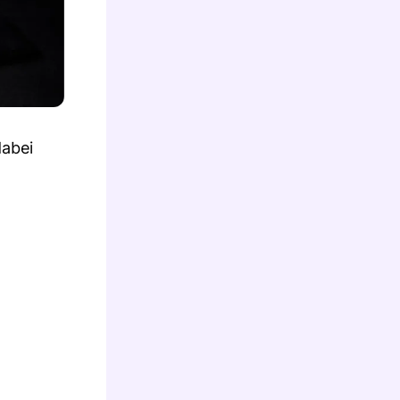
dabei