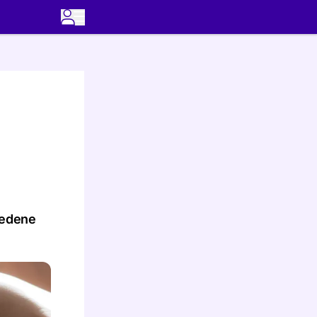
iedene