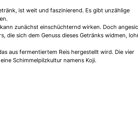
ränk, ist weit und faszinierend. Es gibt unzählige
en.
n kann zunächst einschüchternd wirken. Doch angesic
rs, die sich dem Genuss dieses Getränks widmen, lohn
as aus fermentiertem Reis hergestellt wird. Die vier
 eine Schimmelpilzkultur namens Koji.