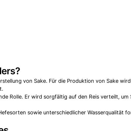
ders?
erstellung von Sake. Für die Produktion von Sake wird
t.
de Rolle. Er wird sorgfältig auf den Reis verteilt, um 
fesorten sowie unterschiedlicher Wasserqualität f
kes