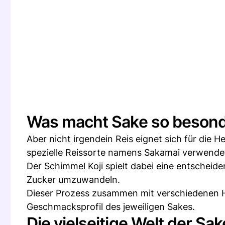
Was macht Sake so beson
Aber nicht irgendein Reis eignet sich für die H
spezielle Reissorte namens Sakamai verwende
Der Schimmel Koji spielt dabei eine entscheiden
Zucker umzuwandeln.
Dieser Prozess zusammen mit verschiedenen He
Geschmacksprofil des jeweiligen Sakes.
Die vielseitige Welt der Sa