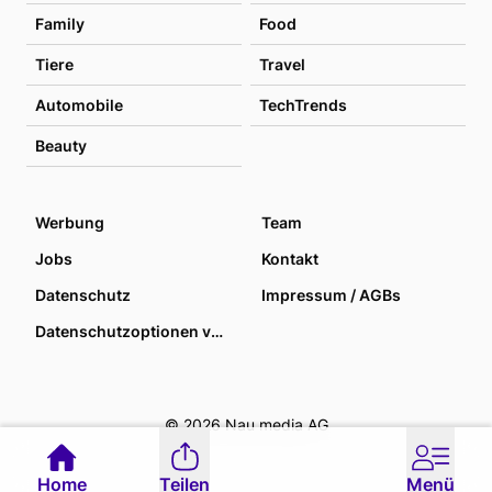
Family
Food
Tiere
Travel
Automobile
TechTrends
Beauty
Werbung
Team
Jobs
Kontakt
Datenschutz
Impressum / AGBs
Datenschutzoptionen verwalten
© 2026 Nau media AG
Home
Teilen
Menü