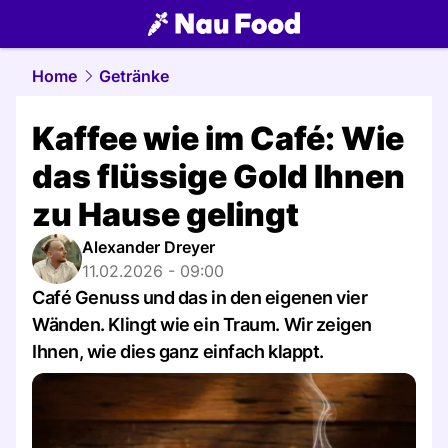
food.
NAU.ch
Home
Getränke
Kaffee wie im Café: Wie
das flüssige Gold Ihnen
zu Hause gelingt
Alexander Dreyer
11.02.2026 - 09:00
Café Genuss und das in den eigenen vier
Wänden. Klingt wie ein Traum. Wir zeigen
Ihnen, wie dies ganz einfach klappt.