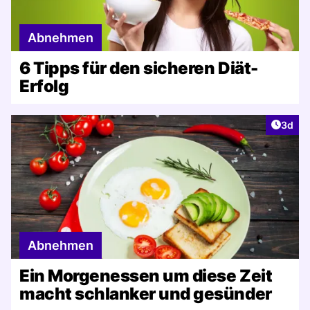
Abnehmen
6 Tipps für den sicheren Diät-
Erfolg
Artike
3d
Abnehmen
Ein Morgenessen um diese Zeit
macht schlanker und gesünder