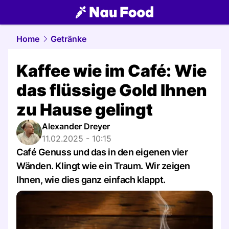
food.
NAU.ch
Home
Getränke
Kaffee wie im Café: Wie
das flüssige Gold Ihnen
zu Hause gelingt
Alexander Dreyer
11.02.2025 - 10:15
Café Genuss und das in den eigenen vier
Wänden. Klingt wie ein Traum. Wir zeigen
Ihnen, wie dies ganz einfach klappt.