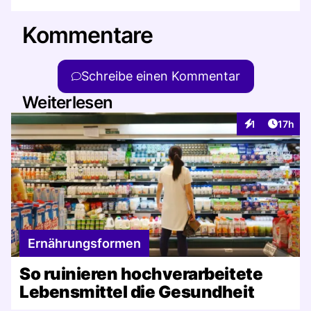
Kommentare
Schreibe einen Kommentar
Weiterlesen
Artikel
1
17h
Interaktionen
Ernährungsformen
So ruinieren hochverarbeitete
Lebensmittel die Gesundheit