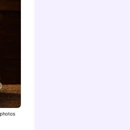
tphotos