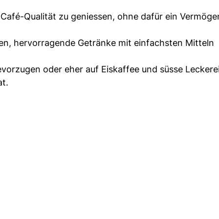
 Café-Qualität zu geniessen, ohne dafür ein Vermöge
ten, hervorragende Getränke mit einfachsten Mitteln
vorzugen oder eher auf Eiskaffee und süsse Leckere
at.