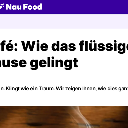
ch
fé: Wie das flüssig
ause gelingt
 Klingt wie ein Traum. Wir zeigen Ihnen, wie dies gan