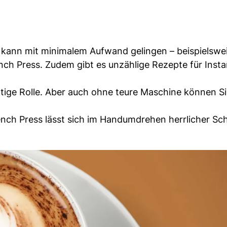
kann mit minimalem Aufwand gelingen – beispielswei
ch Press. Zudem gibt es unzählige Rezepte für Insta
htige Rolle. Aber auch ohne teure Maschine können Si
ench Press lässt sich im Handumdrehen herrlicher S