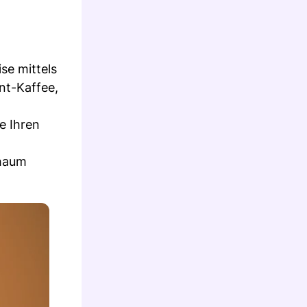
se mittels
nt-Kaffee,
e Ihren
chaum