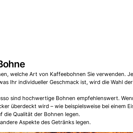
 Bohne
chen, welche Art von Kaffeebohnen Sie verwenden. 
as Ihr individueller Geschmack ist, wird die Wahl de
resso sind hochwertige Bohnen empfehlenswert. Wen
er überdeckt wird – wie beispielsweise bei einem Ei
 die Qualität der Bohnen legen.
 andere Aspekte des Getränks legen.