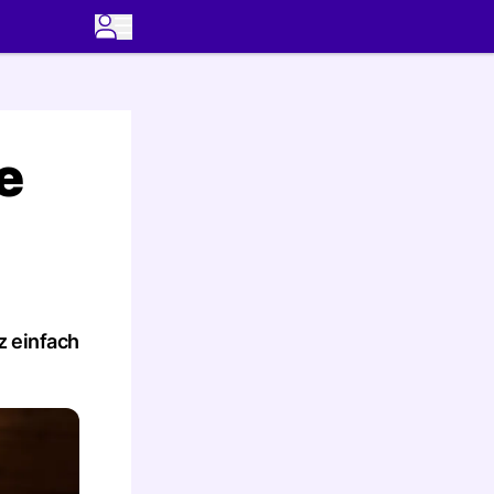
e
z einfach