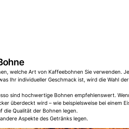
 Bohne
chen, welche Art von Kaffeebohnen Sie verwenden. 
as Ihr individueller Geschmack ist, wird die Wahl de
resso sind hochwertige Bohnen empfehlenswert. Wen
er überdeckt wird – wie beispielsweise bei einem Ei
 die Qualität der Bohnen legen.
 andere Aspekte des Getränks legen.