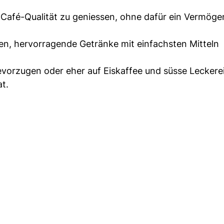
 Café-Qualität zu geniessen, ohne dafür ein Vermöge
ten, hervorragende Getränke mit einfachsten Mitteln
vorzugen oder eher auf Eiskaffee und süsse Leckere
at.