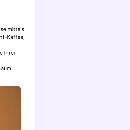
se mittels
nt-Kaffee,
e Ihren
chaum