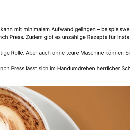
kann mit minimalem Aufwand gelingen – beispielswei
ch Press. Zudem gibt es unzählige Rezepte für Insta
htige Rolle. Aber auch ohne teure Maschine können Si
ench Press lässt sich im Handumdrehen herrlicher S