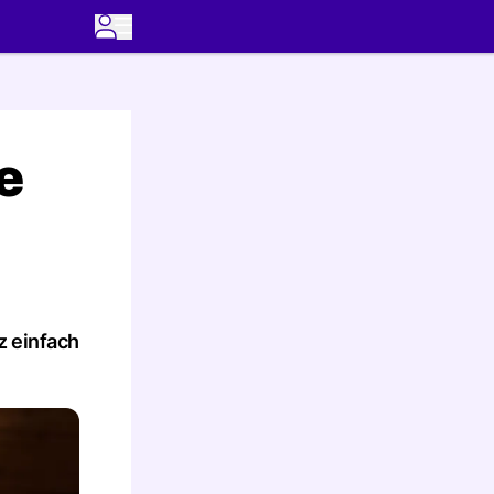
e
z einfach