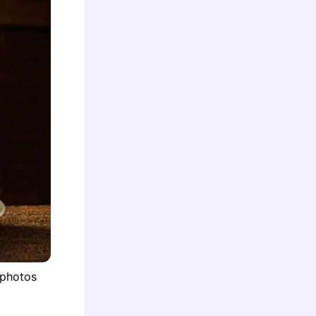
tphotos