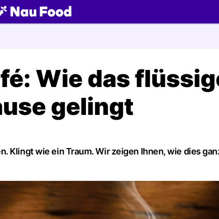
ch
fé: Wie das flüssig
ause gelingt
 Klingt wie ein Traum. Wir zeigen Ihnen, wie dies gan