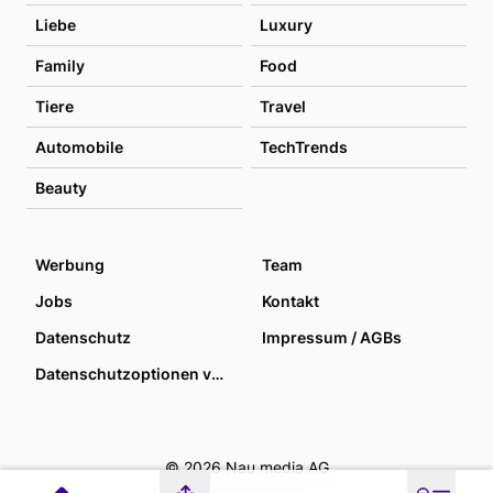
Liebe
Luxury
Family
Food
Tiere
Travel
Automobile
TechTrends
Beauty
Werbung
Team
Jobs
Kontakt
Datenschutz
Impressum / AGBs
Datenschutzoptionen verwalten
© 2026 Nau media AG