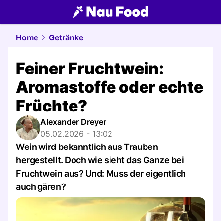
food.
NAU.ch
Home
Getränke
Feiner Fruchtwein:
Aromastoffe oder echte
Früchte?
Alexander Dreyer
05.02.2026 - 13:02
Wein wird bekanntlich aus Trauben
hergestellt. Doch wie sieht das Ganze bei
Fruchtwein aus? Und: Muss der eigentlich
auch gären?