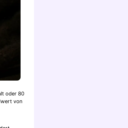
lt oder 80
rdwert von