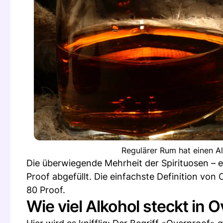
Regulärer Rum hat einen A
Die überwiegende Mehrheit der Spirituosen – e
Proof abgefüllt. Die einfachste Definition von 
80 Proof.
Wie viel Alkohol steckt in