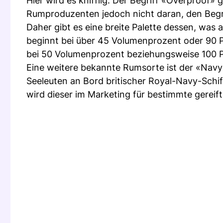
Hier wird es knifflig: Der Begriff «Overproof» gi
Rumproduzenten jedoch nicht daran, den Begr
Daher gibt es eine breite Palette dessen, was
beginnt bei über 45 Volumenprozent oder 90 P
bei 50 Volumenprozent beziehungsweise 100 Pr
Eine weitere bekannte Rumsorte ist der «Navy 
Seeleuten an Bord britischer Royal-Navy-Schi
wird dieser im Marketing für bestimmte gerei