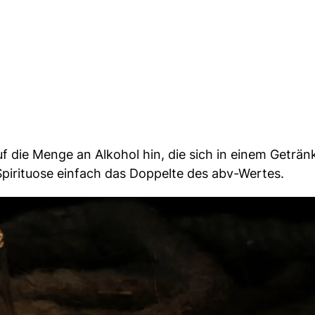
f die Menge an Alkohol hin, die sich in einem Getränk
 Spirituose einfach das Doppelte des abv-Wertes.