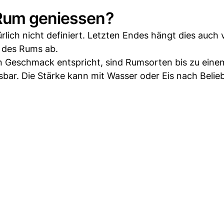
-Rum geniessen?
rlich nicht definiert. Letzten Endes hängt dies auch
 des Rums ab.
n Geschmack entspricht, sind Rumsorten bis zu eine
bar. Die Stärke kann mit Wasser oder Eis nach Belie