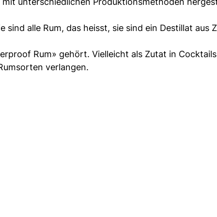
mit unterschiedlichen Produktionsmethoden hergest
sind alle Rum, das heisst, sie sind ein Destillat aus 
proof Rum» gehört. Vielleicht als Zutat in Cocktail
 Rumsorten verlangen.