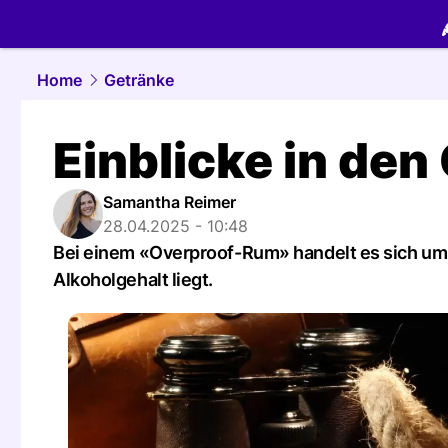
food.
NAU.
Home
Getränke
Einblicke in de
Samantha Reimer
28.04.2025 - 10:48
Bei einem «Overproof-Rum» handelt es sich um
Alkoholgehalt liegt.