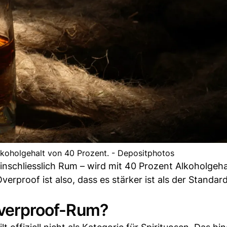
lkoholgehalt von 40 Prozent. - Depositphotos
inschliesslich Rum – wird mit 40 Prozent Alkoholgeha
Overproof ist also, dass es stärker ist als der Standa
 Overproof-Rum?