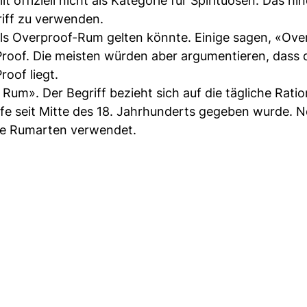
lt offiziell nicht als Kategorie für Spirituosen. Das hi
iff zu verwenden.
 als Overproof-Rum gelten könnte. Einige sagen, «Ov
roof. Die meisten würden aber argumentieren, dass 
oof liegt.
Rum». Der Begriff bezieht sich auf die tägliche Ratio
ffe seit Mitte des 18. Jahrhunderts gegeben wurde. 
fte Rumarten verwendet.