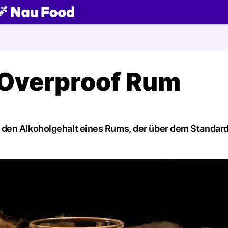
ch
n Overproof Rum
 den Alkoholgehalt eines Rums, der über dem Standar