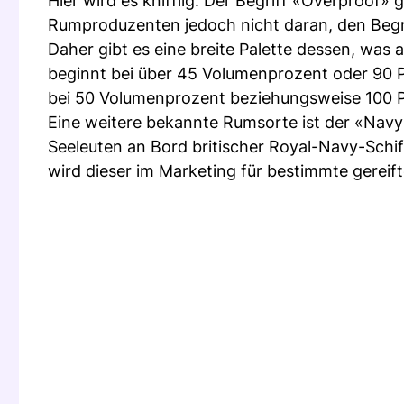
Hier wird es knifflig: Der Begriff «Overproof» gi
Rumproduzenten jedoch nicht daran, den Begr
Daher gibt es eine breite Palette dessen, was
beginnt bei über 45 Volumenprozent oder 90 P
bei 50 Volumenprozent beziehungsweise 100 Pr
Eine weitere bekannte Rumsorte ist der «Navy 
Seeleuten an Bord britischer Royal-Navy-Schi
wird dieser im Marketing für bestimmte gerei