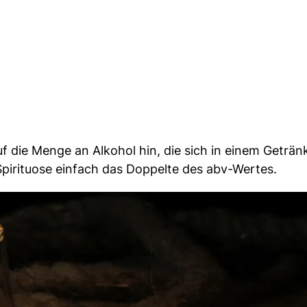
f die Menge an Alkohol hin, die sich in einem Getränk
 Spirituose einfach das Doppelte des abv-Wertes.