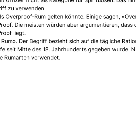
lt offiziell nicht als Kategorie für Spirituosen. Das hi
iff zu verwenden.
 als Overproof-Rum gelten könnte. Einige sagen, «Ov
roof. Die meisten würden aber argumentieren, dass 
oof liegt.
Rum». Der Begriff bezieht sich auf die tägliche Ratio
ffe seit Mitte des 18. Jahrhunderts gegeben wurde. 
fte Rumarten verwendet.