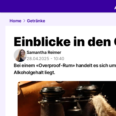
food.
NAU.
Home
Getränke
Einblicke in de
Samantha Reimer
28.04.2025 - 10:40
Bei einem «Overproof-Rum» handelt es sich um
Alkoholgehalt liegt.