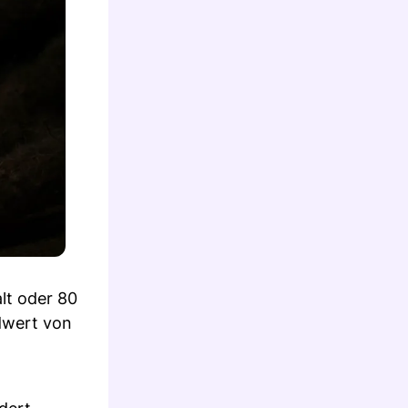
lt oder 80
rdwert von