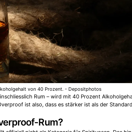
lkoholgehalt von 40 Prozent. - Depositphotos
inschliesslich Rum – wird mit 40 Prozent Alkoholgeha
Overproof ist also, dass es stärker ist als der Standa
 Overproof-Rum?