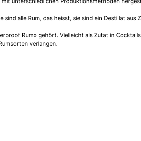
mit unterschiedlichen Produktionsmethoden hergest
sind alle Rum, das heisst, sie sind ein Destillat aus 
proof Rum» gehört. Vielleicht als Zutat in Cocktail
 Rumsorten verlangen.