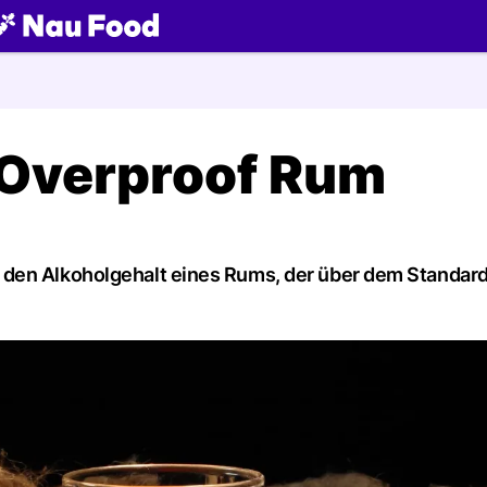
ch
n Overproof Rum
 den Alkoholgehalt eines Rums, der über dem Standar