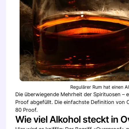
Regulärer Rum hat einen A
Die überwiegende Mehrheit der Spirituosen – e
Proof abgefüllt. Die einfachste Definition von 
80 Proof.
Wie viel Alkohol steckt in