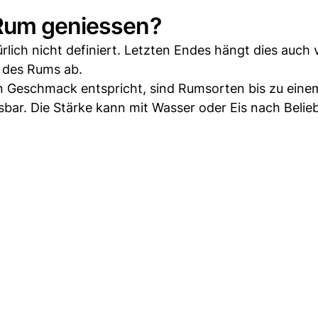
-Rum geniessen?
rlich nicht definiert. Letzten Endes hängt dies auch
 des Rums ab.
n Geschmack entspricht, sind Rumsorten bis zu eine
bar. Die Stärke kann mit Wasser oder Eis nach Belie