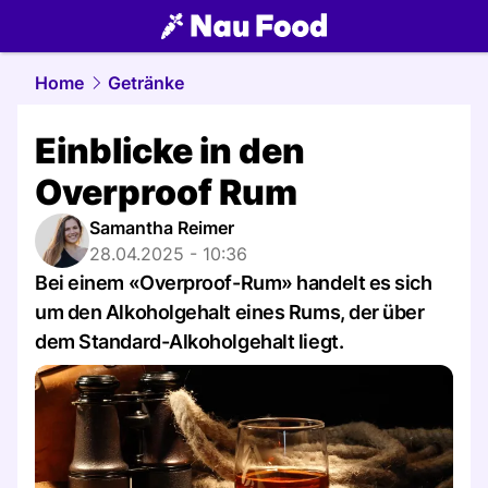
food.
NAU.ch
Home
Getränke
Einblicke in den
Overproof Rum
Samantha Reimer
28.04.2025 - 10:36
Bei einem «Overproof-Rum» handelt es sich
um den Alkoholgehalt eines Rums, der über
dem Standard-Alkoholgehalt liegt.