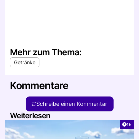
Mehr zum Thema:
Getränke
Kommentare
Schreibe einen Kommentar
Weiterlesen
Artike
1h