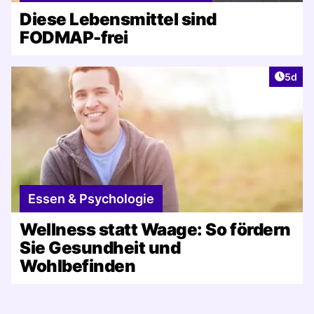
Diese Lebensmittel sind
FODMAP-frei
Artike
5d
Essen & Psychologie
Wellness statt Waage: So fördern
Sie Gesundheit und
Wohlbefinden