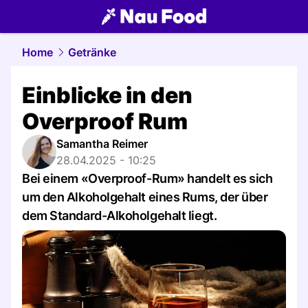
food.
NAU.ch
Home
Getränke
Einblicke in den
Overproof Rum
Samantha Reimer
28.04.2025 - 10:25
Bei einem «Overproof-Rum» handelt es sich
um den Alkoholgehalt eines Rums, der über
dem Standard-Alkoholgehalt liegt.