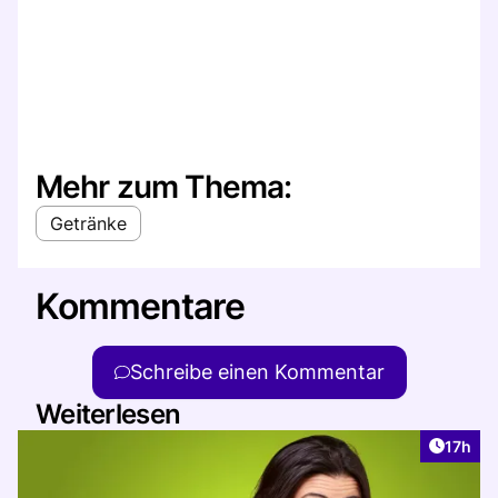
Mehr zum Thema:
Getränke
Kommentare
Schreibe einen Kommentar
Weiterlesen
Artikel
17h