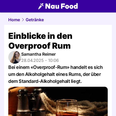
food.
NAU.ch
Home
Getränke
Einblicke in den
Overproof Rum
Samantha Reimer
28.04.2025 - 10:06
Bei einem «Overproof-Rum» handelt es sich
um den Alkoholgehalt eines Rums, der über
dem Standard-Alkoholgehalt liegt.