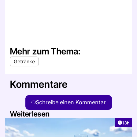
Mehr zum Thema:
Getränke
Kommentare
Schreibe einen Kommentar
Weiterlesen
Artikel
13h