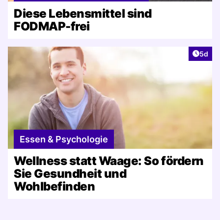
Diese Lebensmittel sind
FODMAP-frei
Artike
5d
Essen & Psychologie
Wellness statt Waage: So fördern
Sie Gesundheit und
Wohlbefinden