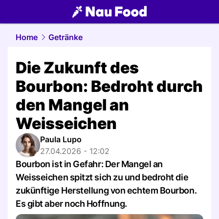
food.
NAU.ch
Home
Getränke
Die Zukunft des
Bourbon: Bedroht durch
den Mangel an
Weisseichen
Paula Lupo
27.04.2026 - 12:02
Bourbon ist in Gefahr: Der Mangel an
Weisseichen spitzt sich zu und bedroht die
zukünftige Herstellung von echtem Bourbon.
Es gibt aber noch Hoffnung.