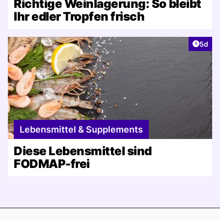
Richtige Weinlagerung: So bleibt
Ihr edler Tropfen frisch
Artike
5d
Lebensmittel & Supplements
Diese Lebensmittel sind
FODMAP-frei
Footer