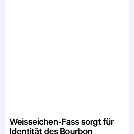
Weisseichen-Fass sorgt für
Identität des Bourbon