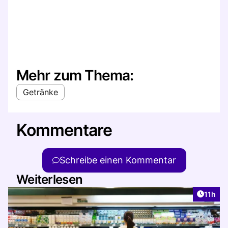
Mehr zum Thema:
Getränke
Kommentare
Schreibe einen Kommentar
Weiterlesen
Artikel
11h