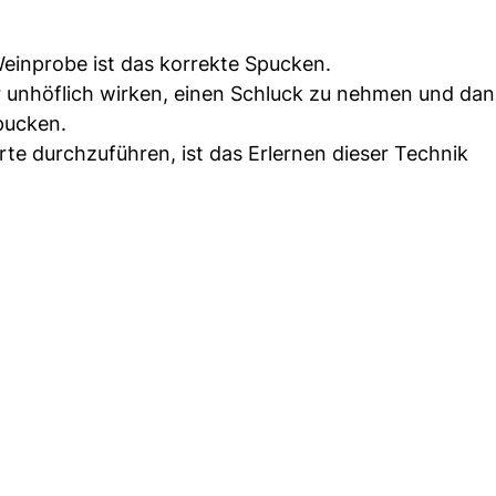
einprobe ist das korrekte Spucken.
 unhöflich wirken, einen Schluck zu nehmen und da
pucken.
te durchzuführen, ist das Erlernen dieser Technik