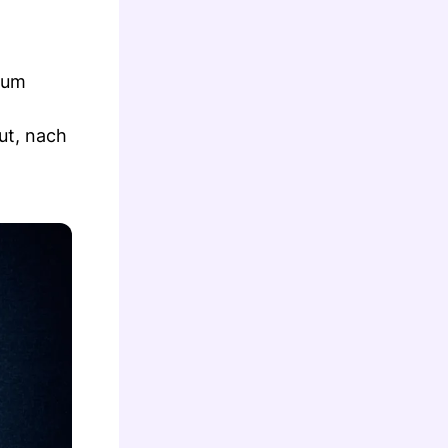
zum
ut, nach