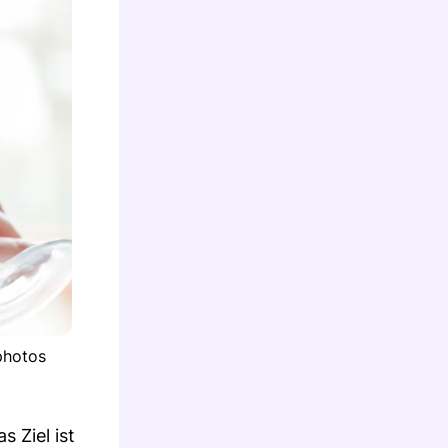
photos
 Ziel ist