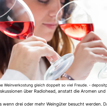
ne Weinverkostung gleich doppelt so viel Freude. - deposit
Diskussionen über Radiohead, anstatt die Aromen und
s wenn drei oder mehr Weingüter besucht werden. Das