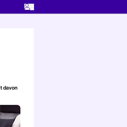
it davon