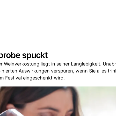
probe spuckt
 Weinverkostung liegt in seiner Langlebigkeit. Unab
inierten Auswirkungen verspüren, wenn Sie alles tri
m Festival eingeschenkt wird.