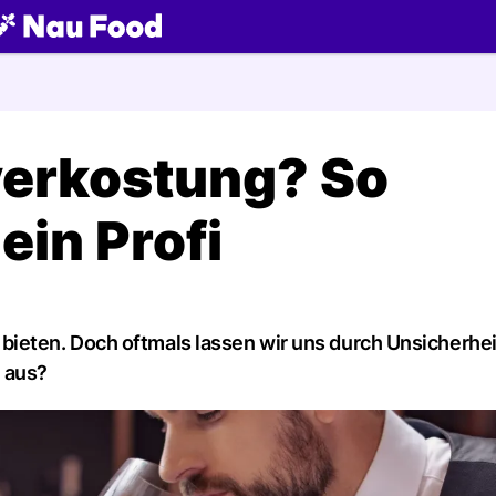
ch
verkostung? So
ein Profi
ieten. Doch oftmals lassen wir uns durch Unsicherhe
n aus?