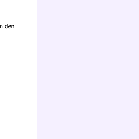
nn den