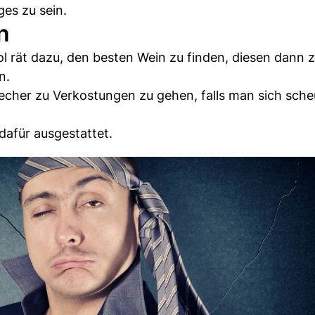
es zu sein.
n
 rät dazu, den besten Wein zu finden, diesen dann 
n.
becher zu Verkostungen zu gehen, falls man sich sche
dafür ausgestattet.