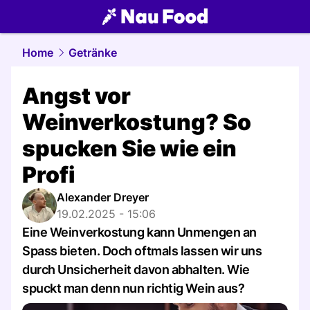
food.
NAU.ch
Home
Getränke
Angst vor
Weinverkostung? So
spucken Sie wie ein
Profi
Alexander Dreyer
19.02.2025 - 15:06
Eine Weinverkostung kann Unmengen an
Spass bieten. Doch oftmals lassen wir uns
durch Unsicherheit davon abhalten. Wie
spuckt man denn nun richtig Wein aus?