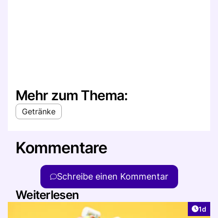
Mehr zum Thema:
Getränke
Kommentare
Schreibe einen Kommentar
Weiterlesen
Artike
1d