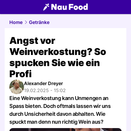
food.
NAU.ch
Home
Getränke
Angst vor
Weinverkostung? So
spucken Sie wie ein
Profi
Alexander Dreyer
19.02.2025 - 15:02
Eine Weinverkostung kann Unmengen an
Spass bieten. Doch oftmals lassen wir uns
durch Unsicherheit davon abhalten. Wie
spuckt man denn nun richtig Wein aus?