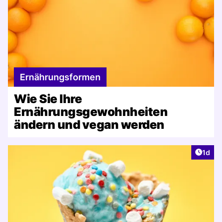
Ernährungsformen
Wie Sie Ihre
Ernährungsgewohnheiten
ändern und vegan werden
Artike
1d