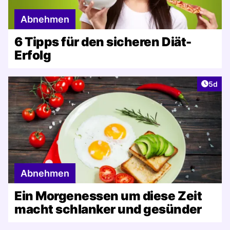
Abnehmen
6 Tipps für den sicheren Diät-
Erfolg
Artike
5d
Abnehmen
Ein Morgenessen um diese Zeit
macht schlanker und gesünder