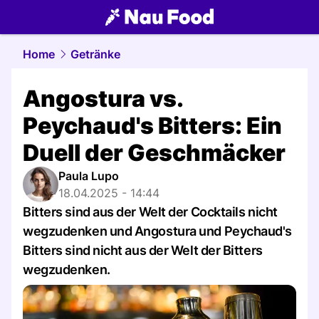
food.
NAU.ch
Home
Getränke
Angostura vs.
Peychaud's Bitters: Ein
Duell der Geschmäcker
Paula Lupo
18.04.2025 - 14:44
Bitters sind aus der Welt der Cocktails nicht
wegzudenken und Angostura und Peychaud's
Bitters sind nicht aus der Welt der Bitters
wegzudenken.