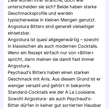
Zwei Ikonen ihrer Branche, doch wie
unterscheiden sie sich? Beide haben starke
Geschmacksprofile und werden
typischerweise in kleinen Mengen genutzt.
Angostura Bitters sind generell vielseitiger
einsetzbar.
Angostura ist quasi allgegenwärtig – sowohl
in klassischen als auch modernen Cocktails.
Wenn ein Rezept einfach nur von «Bitter»
spricht, dann meinen sie damit fast immer
Angostura.
Peychaud's Bitters haben einen starken
Geschmack mit Anis. Aus diesem Grund ist er
weniger versatil und gehört in bekannte
Standard-Cocktails wie der A La Louisiane.
Sowohl Angostura- als auch Peychaud's-
Bitter dürfen in keiner gut sortierten Hausbar