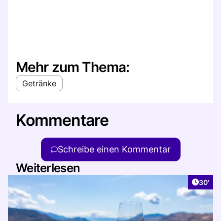
Mehr zum Thema:
Getränke
Kommentare
Schreibe einen Kommentar
Weiterlesen
Artikel
30'